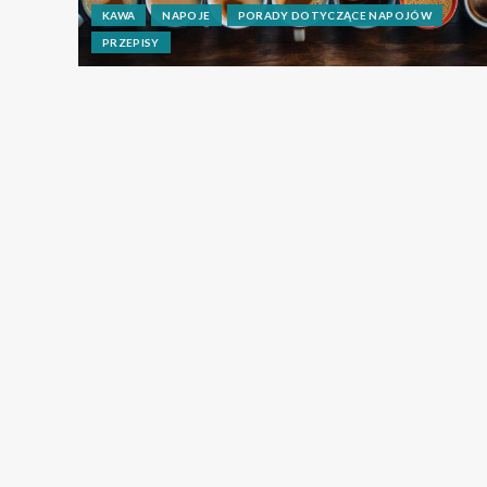
KAWA
NAPOJE
PORADY DOTYCZĄCE NAPOJÓW
PRZEPISY