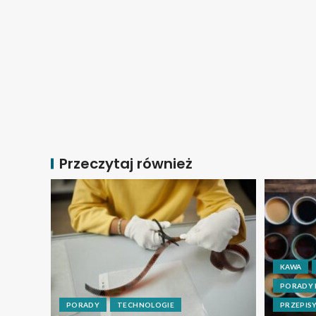
Przeczytaj również
KAWA
PORADY
PORADY
TECHNOLOGIE
PRZEPIS