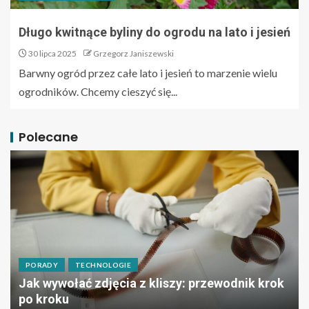
Długo kwitnące byliny do ogrodu na lato i jesień
30 lipca 2025
Grzegorz Janiszewski
Barwny ogród przez całe lato i jesień to marzenie wielu
ogrodników. Chcemy cieszyć się...
Polecane
PORADY
TECHNOLOGIE
Jak wywołać zdjęcia z kliszy: przewodnik krok
po kroku