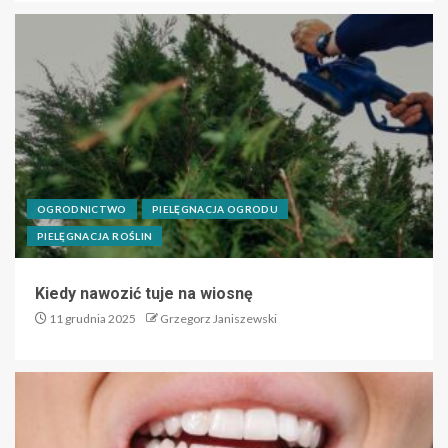
OGRODNICTWO
PIELĘGNACJA OGRODU
PIELĘGNACJA ROŚLIN
Kiedy nawozić tuje na wiosnę
11 grudnia 2025
Grzegorz Janiszewski