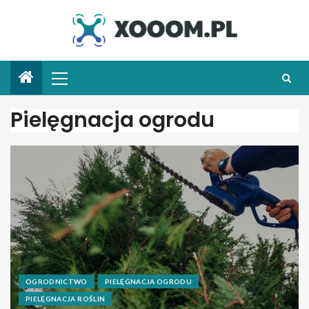
Pielęgnacja ogrodu
OGRODNICTWO
PIELĘGNACJA OGRODU
PIELĘGNACJA ROŚLIN