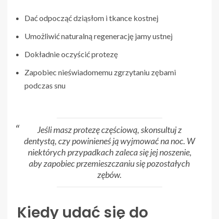
Dać odpocząć dziąsłom i tkance kostnej
Umożliwić naturalną regenerację jamy ustnej
Dokładnie oczyścić protezę
Zapobiec nieświadomemu zgrzytaniu zębami
podczas snu
Jeśli masz protezę częściową, skonsultuj z
dentystą, czy powinieneś ją wyjmować na noc. W
niektórych przypadkach zaleca się jej noszenie,
aby zapobiec przemieszczaniu się pozostałych
zębów.
Kiedy udać się do