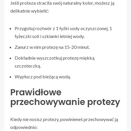
Jeśli proteza straciła swój naturalny kolor, możesz ją
delikatnie wybielić:
Przygotuj roztwór z 1 łyżki sody oczyszczonej, 1
łyżeczki soli i szklanki letniej wody.
Zanurz w nim protezę na 15-20 minut.
Dokładnie wyszczotkuj protezę miękką
szczoteczką.
Wypłucz pod bieżącą wodą.
Prawidłowe
przechowywanie protezy
Kiedy nie nosisz protezy, powinieneś przechowywać ją
odpowiednio: