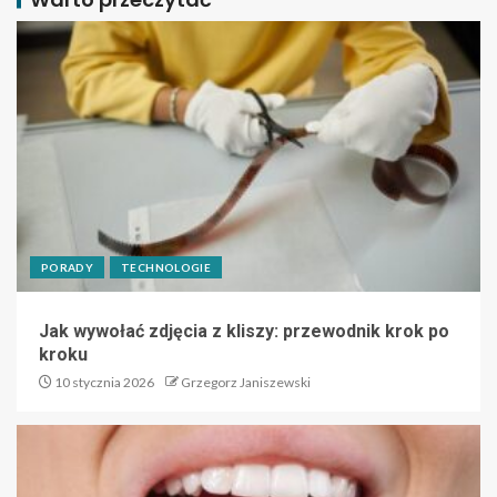
PORADY
TECHNOLOGIE
Jak wywołać zdjęcia z kliszy: przewodnik krok po
kroku
10 stycznia 2026
Grzegorz Janiszewski