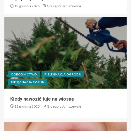
13 grudnia 2025
Grzegorz Janiszewski
OGRODNICTWO
PIELĘGNACJA OGRODU
PIELĘGNACJA ROŚLIN
Kiedy nawozić tuje na wiosnę
11 grudnia 2025
Grzegorz Janiszewski