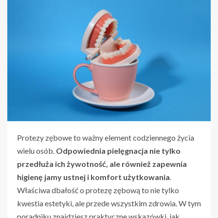
Protezy zębowe to ważny element codziennego życia
wielu osób.
Odpowiednia pielęgnacja nie tylko
przedłuża ich żywotność, ale również zapewnia
higienę jamy ustnej i komfort użytkowania
.
Właściwa dbałość o protezę zębową to nie tylko
kwestia estetyki, ale przede wszystkim zdrowia. W tym
poradniku znajdziesz praktyczne wskazówki, jak