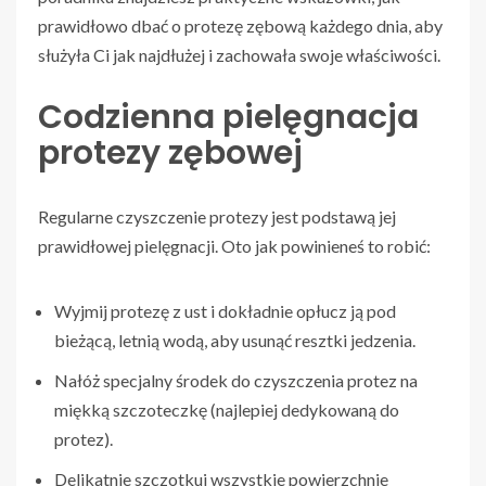
prawidłowo dbać o protezę zębową każdego dnia, aby
służyła Ci jak najdłużej i zachowała swoje właściwości.
Codzienna pielęgnacja
protezy zębowej
Regularne czyszczenie protezy jest podstawą jej
prawidłowej pielęgnacji. Oto jak powinieneś to robić:
Wyjmij protezę z ust i dokładnie opłucz ją pod
bieżącą, letnią wodą, aby usunąć resztki jedzenia.
Nałóż specjalny środek do czyszczenia protez na
miękką szczoteczkę (najlepiej dedykowaną do
protez).
Delikatnie szczotkuj wszystkie powierzchnie