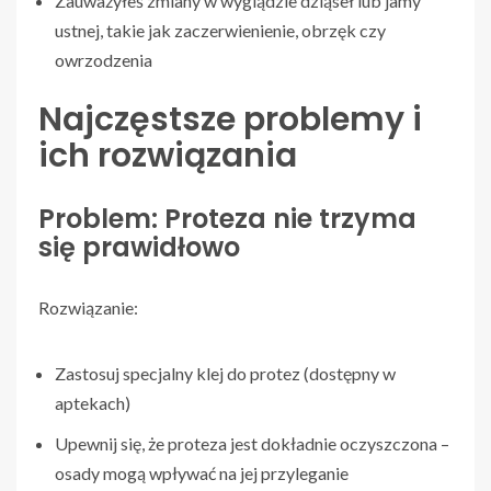
Zauważyłeś zmiany w wyglądzie dziąseł lub jamy
ustnej, takie jak zaczerwienienie, obrzęk czy
owrzodzenia
Najczęstsze problemy i
ich rozwiązania
Problem: Proteza nie trzyma
się prawidłowo
Rozwiązanie:
Zastosuj specjalny klej do protez (dostępny w
aptekach)
Upewnij się, że proteza jest dokładnie oczyszczona –
osady mogą wpływać na jej przyleganie