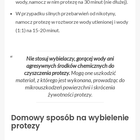
wody, namocz w nim protezę na 30 minut (nie dłużej).
W przypadku silnych przebarwień od nikotyny,
namocz protezę w roztworze wody utlenionej i wody
(1:1) na 15-20 minut.
Nie stosuj wybielaczy, gorącej wody ani
agresywnych środków chemicznych do
czyszczenia protezy.
Mogą one uszkodzić
materiał, z którego jest wykonana, prowadząc do
mikrouszkodzeń powierzchni i skrócenia
żywotności protezy.
Domowy sposób na wybielenie
protezy