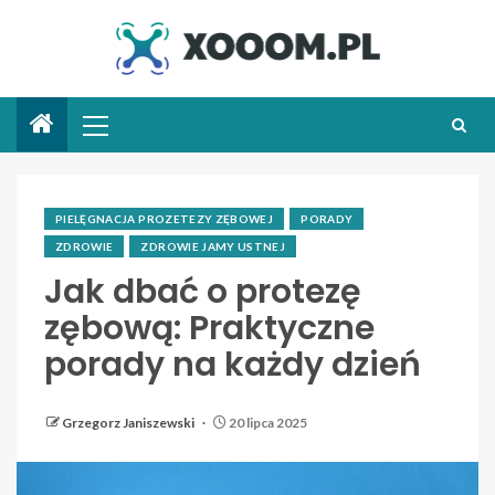
PIELĘGNACJA PROZETEZY ZĘBOWEJ
PORADY
ZDROWIE
ZDROWIE JAMY USTNEJ
Jak dbać o protezę
zębową: Praktyczne
porady na każdy dzień
Grzegorz Janiszewski
20 lipca 2025