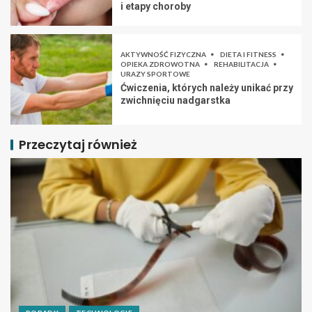
i etapy choroby
AKTYWNOŚĆ FIZYCZNA
DIETA I FITNESS
OPIEKA ZDROWOTNA
REHABILITACJA
URAZY SPORTOWE
Ćwiczenia, których należy unikać przy
zwichnięciu nadgarstka
Przeczytaj również