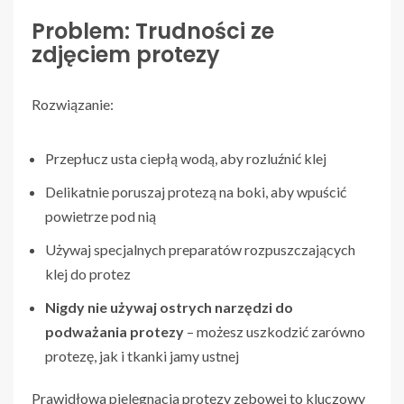
Problem: Trudności ze
zdjęciem protezy
Rozwiązanie:
Przepłucz usta ciepłą wodą, aby rozluźnić klej
Delikatnie poruszaj protezą na boki, aby wpuścić
powietrze pod nią
Używaj specjalnych preparatów rozpuszczających
klej do protez
Nigdy nie używaj ostrych narzędzi do
podważania protezy
– możesz uszkodzić zarówno
protezę, jak i tkanki jamy ustnej
Prawidłowa pielęgnacja protezy zębowej to kluczowy