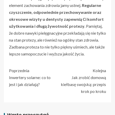
element zachowania zdrowia jamy ustnej.
Regularne
czyszczenie, odpowiednie przechowywanie oraz
okresowe wizyty u dentysty zapewnią Ci komfort
użytkowania i długą żywotność protezy
. Pamiętaj,
że dobre nawyki pielęgnacyjne przekładają się nie tylko
na stan protezy, ale również na ogólny stan zdrowia.
Zadbana proteza to nie tylko piękny uśmiech, ale także
lepsze samopoczucie i wyższa jakość życia.
Poprzednia
Kolejna
Inwertery solarne: co to
Jak zrobić domową
jest i jak działają?
kiełbasę swojską: przepis
krok po kroku
Warto przeczytać