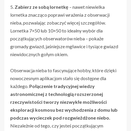
5.
Zabierz ze sobą lornetkę
– nawet niewielka
lornetka znacząco poprawi wrażenia z obserwacji
nieba, pozwalając zobaczyć więcej szczegółów.
Lornetka 7×50 lub 10×50 to idealny wybór dla
początkujących obserwatorów nieba – pokaże
gromady gwiazd, jaśniejsze mgławice i tysiące gwiazd
niewidocznych gołym okiem.
Obserwacja nieba to fascynujące hobby, które dzięki
nowoczesnym aplikacjom stało się dostępne dla
każdego.
Połączenie tradycyjnej wiedzy
astronomicznej z technologią rozszerzonej
rzeczywistości tworzy niezwykłe możliwości
eksploracji kosmosu bez wychodzenia z domu lub
podczas wycieczek pod rozgwieżdżone niebo.
Niezależnie od tego, czy jesteś początkującym