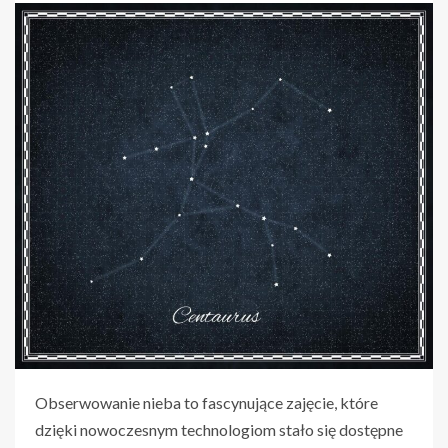
Obserwowanie nieba to fascynujące zajęcie, które
dzięki nowoczesnym technologiom stało się dostępne