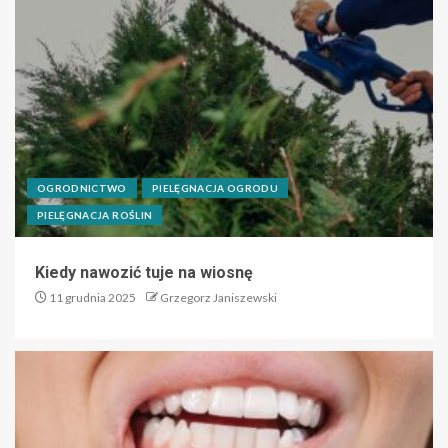
OGRODNICTWO
PIELĘGNACJA OGRODU
PIELĘGNACJA ROŚLIN
Kiedy nawozić tuje na wiosnę
11 grudnia 2025
Grzegorz Janiszewski