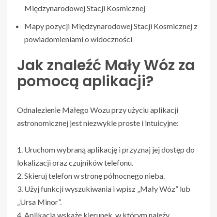
Międzynarodowej Stacji Kosmicznej
Mapy pozycji Międzynarodowej Stacji Kosmicznej z
powiadomieniami o widoczności
Jak znaleźć Mały Wóz za
pomocą aplikacji?
Odnalezienie Małego Wozu przy użyciu aplikacji
astronomicznej jest niezwykle proste i intuicyjne:
1. Uruchom wybraną aplikację i przyznaj jej dostęp do
lokalizacji oraz czujników telefonu.
2. Skieruj telefon w stronę północnego nieba.
3. Użyj funkcji wyszukiwania i wpisz „Mały Wóz” lub
„Ursa Minor”.
4. Aplikacja wskaże kierunek, w którym należy