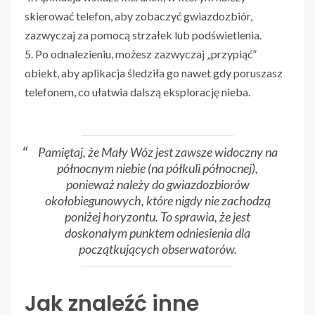
skierować telefon, aby zobaczyć gwiazdozbiór,
zazwyczaj za pomocą strzałek lub podświetlenia.
5. Po odnalezieniu, możesz zazwyczaj „przypiąć”
obiekt, aby aplikacja śledziła go nawet gdy poruszasz
telefonem, co ułatwia dalszą eksplorację nieba.
Pamiętaj, że Mały Wóz jest zawsze widoczny na
północnym niebie (na półkuli północnej),
ponieważ należy do gwiazdozbiorów
okołobiegunowych, które nigdy nie zachodzą
poniżej horyzontu. To sprawia, że jest
doskonałym punktem odniesienia dla
początkujących obserwatorów.
Jak znaleźć inne