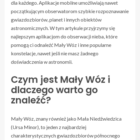
dla każdego. Aplikacje mobilne umożliwiają nawet
początkującym obserwatorom szybkie rozpoznawanie
gwiazdozbiorów, planet i innych obiektów
astronomicznych. W tym artykule przyjrzymy się
najlepszym aplikacjom do obserwacji nieba, które
pomogą ci odnaleźć Mały Wóz i inne popularne
konstelacje, nawet jeśli nie masz żadnego
doświadczenia w astronomii.
Czym jest Mały Wóz i
dlaczego warto go
znaleźć?
Mały Wóz, znany również jako Mała Niedźwiedzica
(Ursa Minor), to jeden z najbardziej
charakterystycznych gwiazdozbiorów północnego