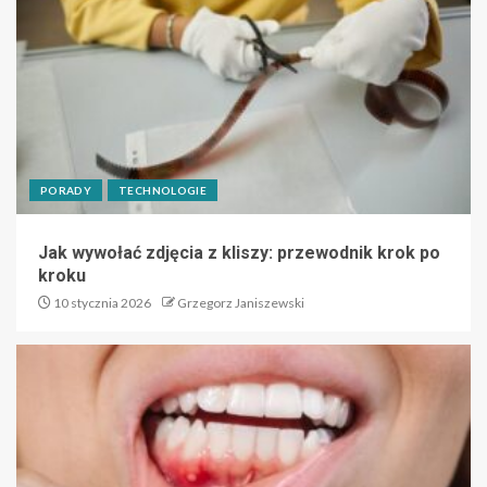
PORADY
TECHNOLOGIE
Jak wywołać zdjęcia z kliszy: przewodnik krok po
kroku
10 stycznia 2026
Grzegorz Janiszewski