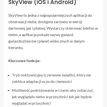
SkyView (iOS i Android)
SkyView to jedna z najpopularniejszych aplikacji do
obserwacji nieba, dostępna zarówno w wersji
darmowej, jak i płatnej. Wystarczy skierować telefon w
niebo, a aplikacja pokaże nazwy gwiazd,
gwiazdozbiorów i planet widocznych w danym
kierunku.
Kluczowe funkcje:
Tryb noktowizyjny (czerwone światło), który nie
zakłóca adaptacji oczu do ciemności
Możliwość podróżowania w czasie, aby zobaczyć,
jak wyglądało niebo w przeszłości lub jak będzie
wyglądać w przyszłości