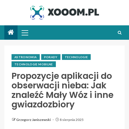
ASTRONOMIA
PORADY
TECHNOLOGIE
TECHNOLOGIE MOBILNE
Propozycje aplikacji do
obserwacji nieba: Jak
znaleźć Mały Wóz i inne
gwiazdozbiory
Grzegorz Janiszewski
8 sierpnia 2025