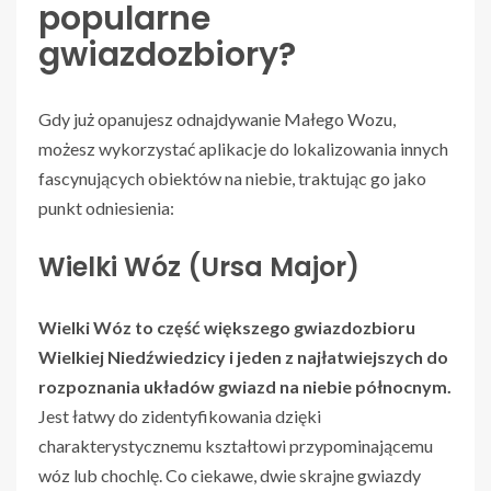
popularne
gwiazdozbiory?
Gdy już opanujesz odnajdywanie Małego Wozu,
możesz wykorzystać aplikacje do lokalizowania innych
fascynujących obiektów na niebie, traktując go jako
punkt odniesienia:
Wielki Wóz (Ursa Major)
Wielki Wóz to część większego gwiazdozbioru
Wielkiej Niedźwiedzicy i jeden z najłatwiejszych do
rozpoznania układów gwiazd na niebie północnym.
Jest łatwy do zidentyfikowania dzięki
charakterystycznemu kształtowi przypominającemu
wóz lub chochlę. Co ciekawe, dwie skrajne gwiazdy