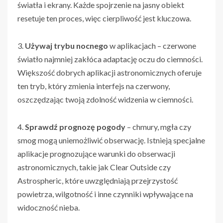
światła i ekrany. Każde spojrzenie na jasny obiekt
resetuje ten proces, więc cierpliwość jest kluczowa.
3.
Używaj trybu nocnego
w aplikacjach – czerwone
światło najmniej zakłóca adaptację oczu do ciemności.
Większość dobrych aplikacji astronomicznych oferuje
ten tryb, który zmienia interfejs na czerwony,
oszczędzając twoją zdolność widzenia w ciemności.
4.
Sprawdź prognozę pogody
– chmury, mgła czy
smog mogą uniemożliwić obserwację. Istnieją specjalne
aplikacje prognozujące warunki do obserwacji
astronomicznych, takie jak Clear Outside czy
Astrospheric, które uwzględniają przejrzystość
powietrza, wilgotność i inne czynniki wpływające na
widoczność nieba.