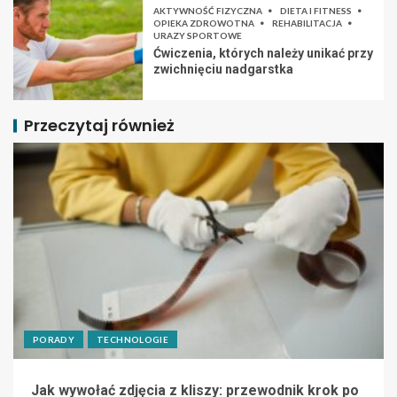
AKTYWNOŚĆ FIZYCZNA
DIETA I FITNESS
OPIEKA ZDROWOTNA
REHABILITACJA
URAZY SPORTOWE
Ćwiczenia, których należy unikać przy
zwichnięciu nadgarstka
Przeczytaj również
PORADY
TECHNOLOGIE
Jak wywołać zdjęcia z kliszy: przewodnik krok po