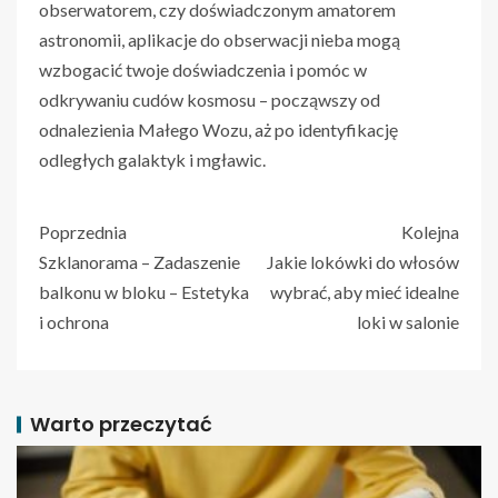
obserwatorem, czy doświadczonym amatorem
astronomii, aplikacje do obserwacji nieba mogą
wzbogacić twoje doświadczenia i pomóc w
odkrywaniu cudów kosmosu – począwszy od
odnalezienia Małego Wozu, aż po identyfikację
odległych galaktyk i mgławic.
Poprzednia
Kolejna
Szklanorama – Zadaszenie
Jakie lokówki do włosów
balkonu w bloku – Estetyka
wybrać, aby mieć idealne
i ochrona
loki w salonie
Warto przeczytać