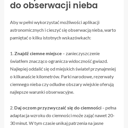
do obserwacji nieba
Aby w pełni wykorzystać możliwości aplikacji
astronomicznych i cieszyć się obserwacją nieba, warto
pamiętać o kilku istotnych wskazówkach:
1.
Znajdź ciemne miejsce
– zanieczyszczenie
światłem znacząco ogranicza widoczność gwiazd.
Najlepiej oddalić się od miejskich świateł przynajmniej
o kilkanaście kilometrów. Parki narodowe, rezerwaty
ciemnego nieba czy odludne obszary wiejskie oferują
najlepsze warunki obserwacyjne.
2.
Daj oczom przyzwyczaić się do ciemności
– pełna
adaptacja wzroku do ciemności może zająć nawet 20-
30 minut. W tym czasie unikaj patrzenia na jasne