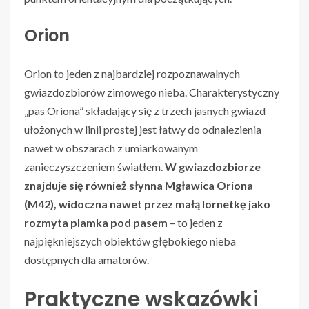
Orion
Orion to jeden z najbardziej rozpoznawalnych
gwiazdozbiorów zimowego nieba. Charakterystyczny
„pas Oriona” składający się z trzech jasnych gwiazd
ułożonych w linii prostej jest łatwy do odnalezienia
nawet w obszarach z umiarkowanym
zanieczyszczeniem światłem.
W gwiazdozbiorze
znajduje się również słynna Mgławica Oriona
(M42), widoczna nawet przez małą lornetkę jako
rozmyta plamka pod pasem
– to jeden z
najpiękniejszych obiektów głębokiego nieba
dostępnych dla amatorów.
Praktyczne wskazówki