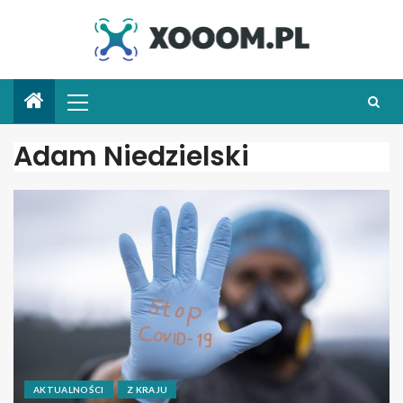
Adam Niedzielski
AKTUALNOŚCI
Z KRAJU