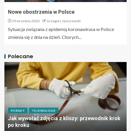
Nowe obostrzenia w Polsce
29 września 2020
Grzegorz Janiszewski
Sytuacja związana z epidemią koronawirusa w Polsce
zmienia się z dnia na dzień. Chorych...
Polecane
PORADY
TECHNOLOGIE
Jak wywołać zdjęcia z kliszy: przewodnik krok
po kroku