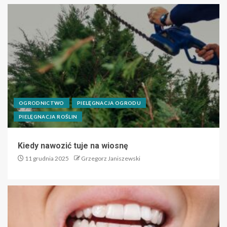
OGRODNICTWO
PIELĘGNACJA OGRODU
PIELĘGNACJA ROŚLIN
Kiedy nawozić tuje na wiosnę
11 grudnia 2025
Grzegorz Janiszewski