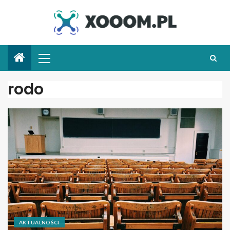
rodo
AKTUALNOŚCI