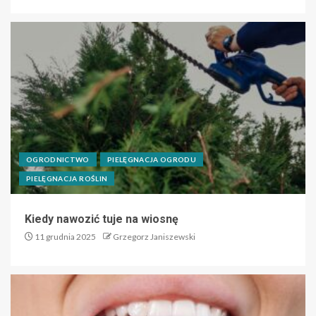
OGRODNICTWO
PIELĘGNACJA OGRODU
PIELĘGNACJA ROŚLIN
Kiedy nawozić tuje na wiosnę
11 grudnia 2025
Grzegorz Janiszewski