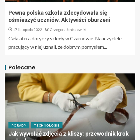
Pewna polska szkoła zdecydowała się
ośmieszyć uczniów. Aktywiści oburzeni
17 listopada 2022
Grzegorz Janiszewski
Cała afera dotyczy szkoły w Czarnowie. Nauczyciele
pracujący w niej uznali, że dobrym pomysłem...
Polecane
PORADY
TECHNOLOGIE
Jak wywołać zdjęcia z kliszy: przewodnik krok