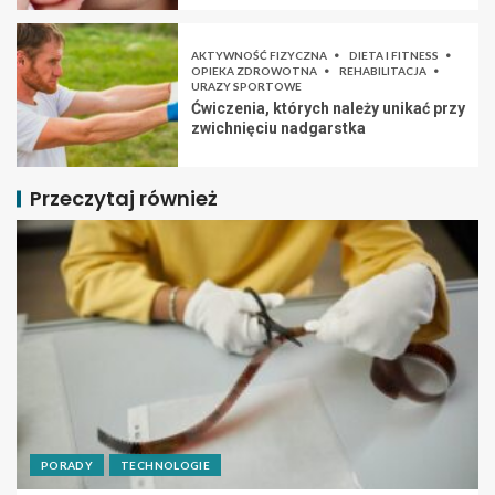
AKTYWNOŚĆ FIZYCZNA
DIETA I FITNESS
OPIEKA ZDROWOTNA
REHABILITACJA
URAZY SPORTOWE
Ćwiczenia, których należy unikać przy
zwichnięciu nadgarstka
Przeczytaj również
PORADY
TECHNOLOGIE