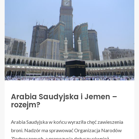
Arabia Saudyjska i Jemen –
rozejm?
Arabia Saudyjska w końcu wyraziła chęć zawieszenia
broni. Nadzór ma sprawować Organizacja Narodów
Zjednoczonych, a propozycja dotyczy również