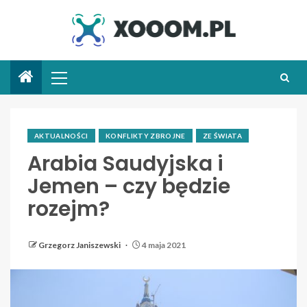
AKTUALNOŚCI
KONFLIKTY ZBROJNE
ZE ŚWIATA
Arabia Saudyjska i
Jemen – czy będzie
rozejm?
Grzegorz Janiszewski
4 maja 2021