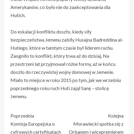
Amerykanów, co było nie do zaakceptowania dla
Hutich.
Do eskalacji konfliktu doszło, kiedy siły
bezpieczeństwa Jemenu zabiły Husajna Badreddina al-
Hutiego, które w tamtym czasie był liderem ruchu.
Zaogniło to konflikt, który trwa aż do dzisiaj. Na
przestrzeni lat przyjmował różne formy, aż w końcu
doszło do rzeczywistej wojny domowej w Jemenie.
Miało to miejsce w roku 2015 po tym, jak we wrześniu
poprzedniego roku ruch Huti zajął Sanę – stolicę
Jemenu.
Poprzednia
Kolejna
Komisja Europejska o
Morawiecki spotka się z
cyfrowych certyfikatach
Orbanem i wicepremierem