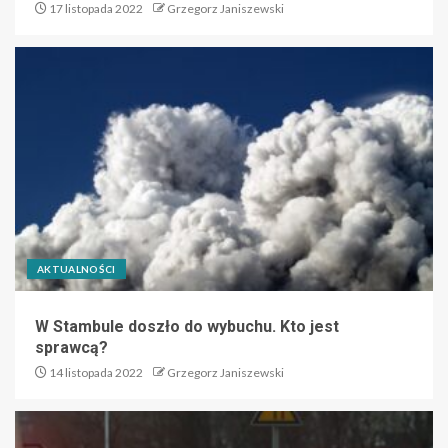
17 listopada 2022
Grzegorz Janiszewski
AKTUALNOŚCI
W Stambule doszło do wybuchu. Kto jest
sprawcą?
14 listopada 2022
Grzegorz Janiszewski