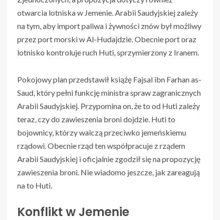
otwarcia lotniska w Jemenie. Arabii Saudyjskiej zależy
na tym, aby import paliwa i żywności znów był możliwy
przez port morski w Al-Hudajdzie. Obecnie port oraz
lotnisko kontroluje ruch Huti, sprzymierzony z Iranem.
Pokojowy plan przedstawił książę Fajsal ibn Farhan as-
Saud, który pełni funkcję ministra spraw zagranicznych
Arabii Saudyjskiej. Przypomina on, że to od Huti zależy
teraz, czy do zawieszenia broni dojdzie. Huti to
bojownicy, którzy walczą przeciwko jemeńskiemu
rządowi. Obecnie rząd ten współpracuje z rządem
Arabii Saudyjskiej i oficjalnie zgodził się na propozycję
zawieszenia broni. Nie wiadomo jeszcze, jak zareagują
na to Huti.
Konflikt w Jemenie