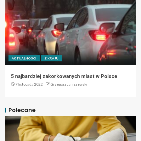
AKTUALNOŚCI
Z KRAJU
5 najbardziej zakorkowanych miast w Polsce
7 listopada 2022
Grzegorz Janiszewski
Polecane