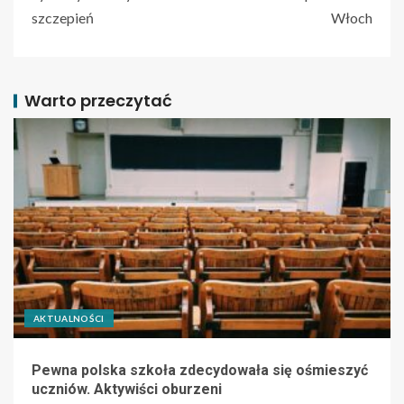
szczepień
Włoch
Warto przeczytać
AKTUALNOŚCI
Pewna polska szkoła zdecydowała się ośmieszyć
uczniów. Aktywiści oburzeni