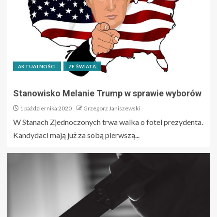
AKTUALNOŚCI
ZE ŚWIATA
Stanowisko Melanie Trump w sprawie wyborów
1 października 2020
Grzegorz Janiszewski
W Stanach Zjednoczonych trwa walka o fotel prezydenta.
Kandydaci mają już za sobą pierwszą...