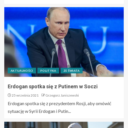
AKTUALNOŚCI
POLITYKA
ZE ŚWIATA
Erdogan spotka się z Putinem w Soczi
25 września 2021
Grzegorz Janiszewski
Erdogan spotka się z prezydentem Rosji, aby omówić
sytuację w Syrii Erdogan i Putin...