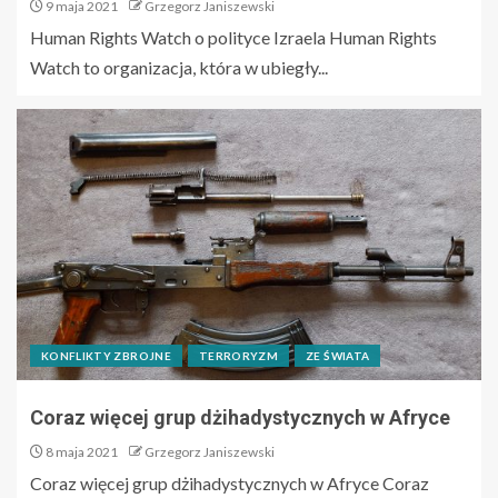
9 maja 2021
Grzegorz Janiszewski
Human Rights Watch o polityce Izraela Human Rights
Watch to organizacja, która w ubiegły...
KONFLIKTY ZBROJNE
TERRORYZM
ZE ŚWIATA
Coraz więcej grup dżihadystycznych w Afryce
8 maja 2021
Grzegorz Janiszewski
Coraz więcej grup dżihadystycznych w Afryce Coraz