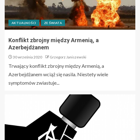
AKTUALNOŚCI
ZE ŚWIATA
Konflikt zbrojny między Armenią, a
Azerbejdżanem
30 września 2020
Grzegorz Janiszewski
Trwający konflikt zbrojny między Armenią, a
Azerbejdżanem wciąż się nasila. Niestety wiele
symptomów zwiastuje...