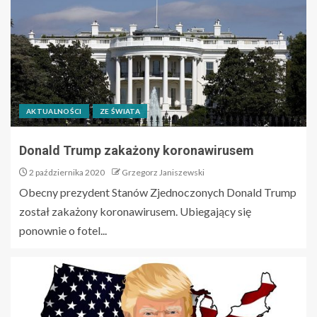
AKTUALNOŚCI
ZE ŚWIATA
Donald Trump zakażony koronawirusem
2 października 2020
Grzegorz Janiszewski
Obecny prezydent Stanów Zjednoczonych Donald Trump
został zakażony koronawirusem. Ubiegający się
ponownie o fotel...