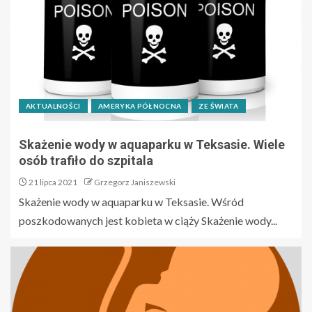
AKTUALNOŚCI
AMERYKA PÓŁNOCNA
ZE ŚWIATA
Skażenie wody w aquaparku w Teksasie. Wiele
osób trafiło do szpitala
21 lipca 2021
Grzegorz Janiszewski
Skażenie wody w aquaparku w Teksasie. Wśród
poszkodowanych jest kobieta w ciąży Skażenie wody...