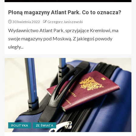
Płoną magazyny Atlant Park. Co to oznacza?
30 kwietnia 2022
Grzegorz Janiszewski
Wydawnictwo Atlant Park, sprzyjające Kremlowi, ma
swoje magazyny pod Moskwą. Z jakiegoś powody
uległy...
POLITYKA
ZE ŚWIATA