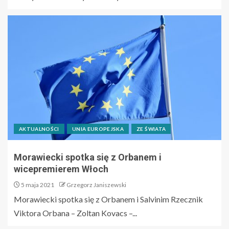
AKTUALNOŚCI
UNIA EUROPEJSKA
ZE ŚWIATA
Morawiecki spotka się z Orbanem i
wicepremierem Włoch
5 maja 2021
Grzegorz Janiszewski
Morawiecki spotka się z Orbanem i Salvinim Rzecznik
Viktora Orbana – Zoltan Kovacs –...