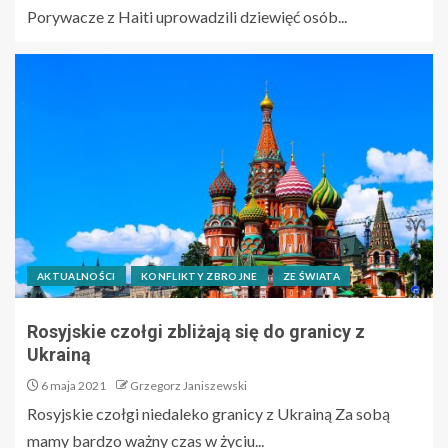
Porywacze z Haiti uprowadzili dziewięć osób...
AKTUALNOŚCI
KONFLIKTY ZBROJNE
ZE ŚWIATA
Rosyjskie czołgi zbliżają się do granicy z
Ukrainą
6 maja 2021
Grzegorz Janiszewski
Rosyjskie czołgi niedaleko granicy z Ukrainą Za sobą
mamy bardzo ważny czas w życiu...