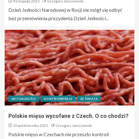
9 listopada 2021
Grzegorz Janiszewski
Dzień Jedności Narodowej w Rosji nie mógł się odbyć
bez przemówienia prezydenta Dzień Jedności...
AKTUALNOŚCI
KONTROWERSJE
ZE ŚWIATA
Polskie mięso wycofane z Czech. O co chodzi?
10 października 2021
Grzegorz Janiszewski
Polskie mięso w Czechach nie przeszło kontroli