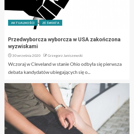
AKTUALNOŚCI
ZE ŚWIATA
Przedwyborcza wyborcza w USA zakończona
wyzwiskami
30 września 2020
Grzegorz Janiszewski
Wczoraj w Cleveland w stanie Ohio odbyła się pierwsza
debata kandydatów ubiegających się o...