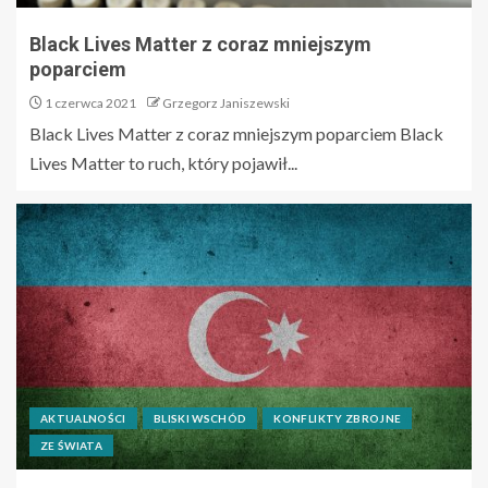
Black Lives Matter z coraz mniejszym
poparciem
1 czerwca 2021
Grzegorz Janiszewski
Black Lives Matter z coraz mniejszym poparciem Black
Lives Matter to ruch, który pojawił...
AKTUALNOŚCI
BLISKI WSCHÓD
KONFLIKTY ZBROJNE
ZE ŚWIATA