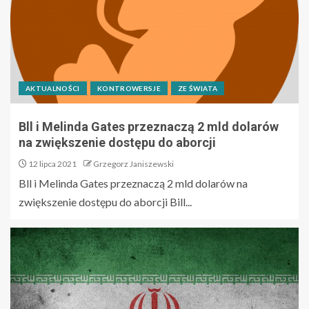
AKTUALNOŚCI
KONTROWERSJE
ZE ŚWIATA
Bll i Melinda Gates przeznaczą 2 mld dolarów
na zwiększenie dostępu do aborcji
12 lipca 2021
Grzegorz Janiszewski
Bll i Melinda Gates przeznaczą 2 mld dolarów na
zwiększenie dostępu do aborcji Bill...