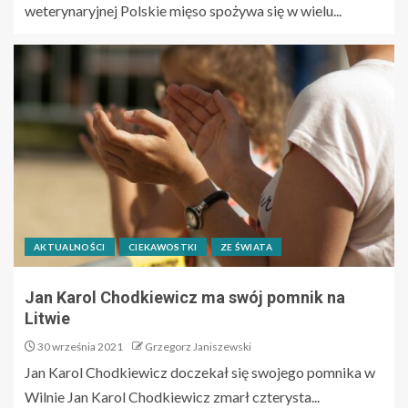
weterynaryjnej Polskie mięso spożywa się w wielu...
AKTUALNOŚCI
CIEKAWOSTKI
ZE ŚWIATA
Jan Karol Chodkiewicz ma swój pomnik na
Litwie
30 września 2021
Grzegorz Janiszewski
Jan Karol Chodkiewicz doczekał się swojego pomnika w
Wilnie Jan Karol Chodkiewicz zmarł czterysta...