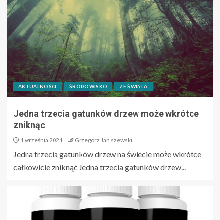
AKTUALNOŚCI
ŚRODOWISKO
ZE ŚWIATA
Jedna trzecia gatunków drzew może wkrótce
zniknąc
1 września 2021
Grzegorz Janiszewski
Jedna trzecia gatunków drzew na świecie może wkrótce
całkowicie zniknąć Jedna trzecia gatunków drzew...