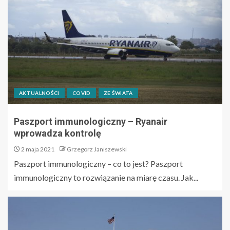
AKTUALNOŚCI
COVID
ZE ŚWIATA
Paszport immunologiczny – Ryanair
wprowadza kontrolę
2 maja 2021
Grzegorz Janiszewski
Paszport immunologiczny – co to jest? Paszport
immunologiczny to rozwiązanie na miarę czasu. Jak...