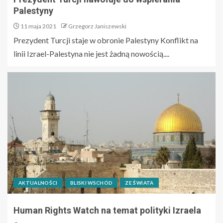
Palestyny
11 maja 2021
Grzegorz Janiszewski
Prezydent Turcji staje w obronie Palestyny Konflikt na
linii Izrael-Palestyna nie jest żadną nowością....
AKTUALNOŚCI
BLISKI WSCHÓD
ZE ŚWIATA
Human Rights Watch na temat polityki Izraela