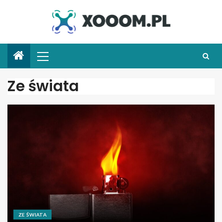
Ze świata
ZE ŚWIATA