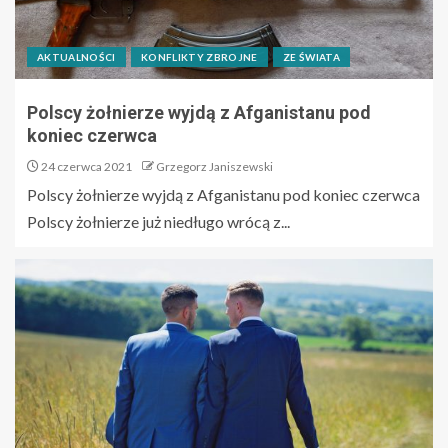
AKTUALNOŚCI
KONFLIKTY ZBROJNE
ZE ŚWIATA
Polscy żołnierze wyjdą z Afganistanu pod
koniec czerwca
24 czerwca 2021
Grzegorz Janiszewski
Polscy żołnierze wyjdą z Afganistanu pod koniec czerwca
Polscy żołnierze już niedługo wrócą z...