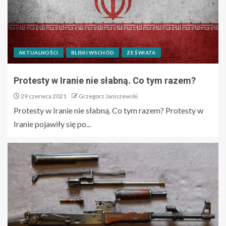
AKTUALNOŚCI
BLISKI WSCHÓD
ZE ŚWIATA
Protesty w Iranie nie słabną. Co tym razem?
29 czerwca 2021
Grzegorz Janiszewski
Protesty w Iranie nie słabną. Co tym razem? Protesty w
Iranie pojawiły się po...