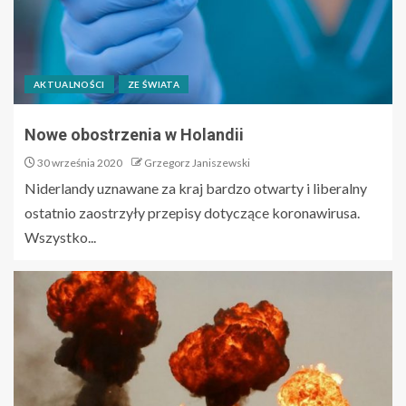
AKTUALNOŚCI
ZE ŚWIATA
Nowe obostrzenia w Holandii
30 września 2020
Grzegorz Janiszewski
Niderlandy uznawane za kraj bardzo otwarty i liberalny
ostatnio zaostrzyły przepisy dotyczące koronawirusa.
Wszystko...