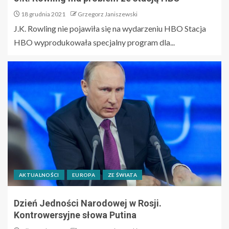
18 grudnia 2021
Grzegorz Janiszewski
J.K. Rowling nie pojawiła się na wydarzeniu HBO Stacja
HBO wyprodukowała specjalny program dla...
AKTUALNOŚCI
EUROPA
ZE ŚWIATA
Dzień Jedności Narodowej w Rosji.
Kontrowersyjne słowa Putina