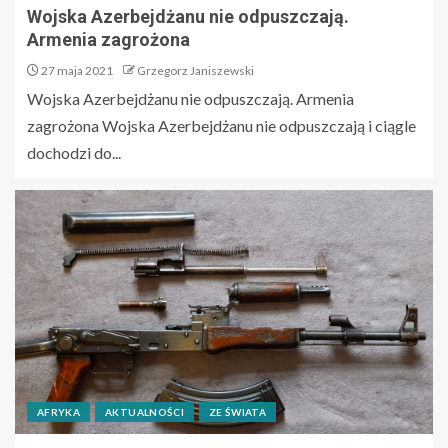
Wojska Azerbejdżanu nie odpuszczają.
Armenia zagrożona
27 maja 2021
Grzegorz Janiszewski
Wojska Azerbejdżanu nie odpuszczają. Armenia
zagrożona Wojska Azerbejdżanu nie odpuszczają i ciągle
dochodzi do...
AFRYKA
AKTUALNOŚCI
ZE ŚWIATA