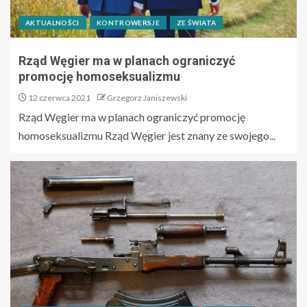
AKTUALNOŚCI
KONTROWERSJE
ZE ŚWIATA
Rząd Węgier ma w planach ograniczyć
promocję homoseksualizmu
12 czerwca 2021
Grzegorz Janiszewski
Rząd Węgier ma w planach ograniczyć promocję
homoseksualizmu Rząd Węgier jest znany ze swojego...