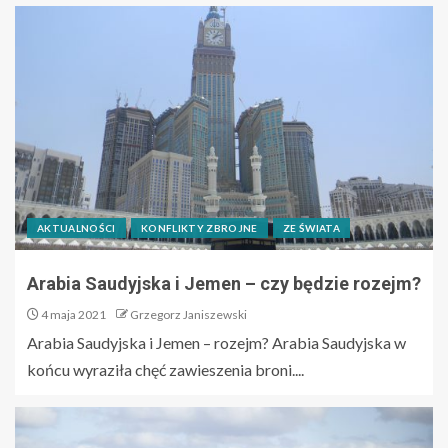
AKTUALNOŚCI
KONFLIKTY ZBROJNE
ZE ŚWIATA
Arabia Saudyjska i Jemen – czy będzie rozejm?
4 maja 2021
Grzegorz Janiszewski
Arabia Saudyjska i Jemen – rozejm? Arabia Saudyjska w
końcu wyraziła chęć zawieszenia broni....