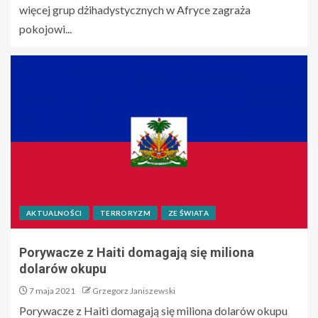
więcej grup dżihadystycznych w Afryce zagraża
pokojowi...
AKTUALNOŚCI
TERRORYZM
ZE ŚWIATA
Porywacze z Haiti domagają się miliona
dolarów okupu
7 maja 2021
Grzegorz Janiszewski
Porywacze z Haiti domagają się miliona dolarów okupu