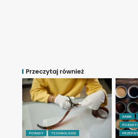
Przeczytaj również
KAWA
PORADY
PORADY
TECHNOLOGIE
PRZEPIS