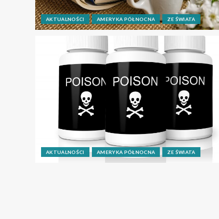
AKTUALNOŚCI
AMERYKA PÓŁNOCNA
ZE ŚWIATA
AKTUALNOŚCI
AMERYKA PÓŁNOCNA
ZE ŚWIATA