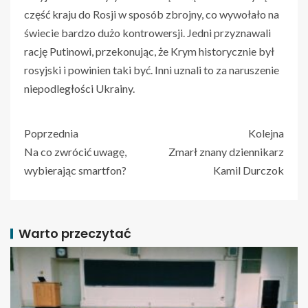
część kraju do Rosji w sposób zbrojny, co wywołało na
świecie bardzo dużo kontrowersji. Jedni przyznawali
rację Putinowi, przekonując, że Krym historycznie był
rosyjski i powinien taki być. Inni uznali to za naruszenie
niepodległości Ukrainy.
Poprzednia
Kolejna
Na co zwrócić uwagę,
Zmarł znany dziennikarz
wybierając smartfon?
Kamil Durczok
Warto przeczytać