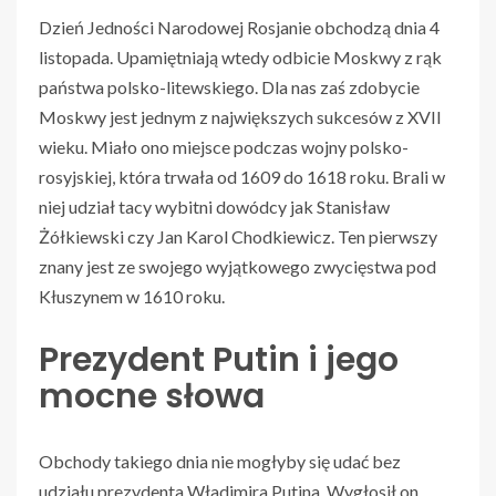
Dzień Jedności Narodowej Rosjanie obchodzą dnia 4
listopada. Upamiętniają wtedy odbicie Moskwy z rąk
państwa polsko-litewskiego. Dla nas zaś zdobycie
Moskwy jest jednym z największych sukcesów z XVII
wieku. Miało ono miejsce podczas wojny polsko-
rosyjskiej, która trwała od 1609 do 1618 roku. Brali w
niej udział tacy wybitni dowódcy jak Stanisław
Żółkiewski czy Jan Karol Chodkiewicz. Ten pierwszy
znany jest ze swojego wyjątkowego zwycięstwa pod
Kłuszynem w 1610 roku.
Prezydent Putin i jego
mocne słowa
Obchody takiego dnia nie mogłyby się udać bez
udziału prezydenta Władimira Putina. Wygłosił on