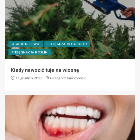
OGRODNICTWO
PIELĘGNACJA OGRODU
PIELĘGNACJA ROŚLIN
Kiedy nawozić tuje na wiosnę
11 grudnia 2025
Grzegorz Janiszewski