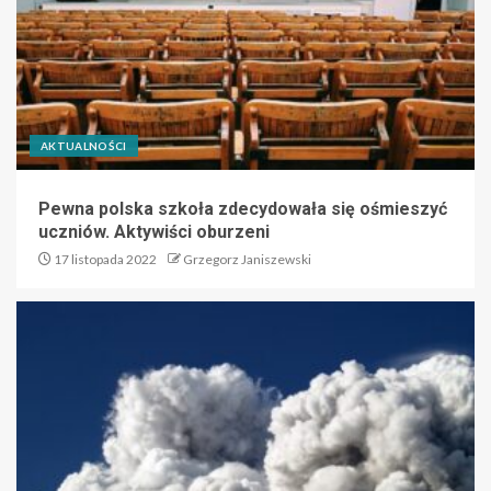
AKTUALNOŚCI
Pewna polska szkoła zdecydowała się ośmieszyć
uczniów. Aktywiści oburzeni
17 listopada 2022
Grzegorz Janiszewski