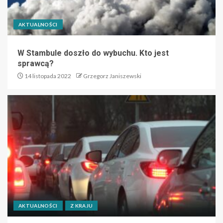
AKTUALNOŚCI
W Stambule doszło do wybuchu. Kto jest
sprawcą?
14 listopada 2022
Grzegorz Janiszewski
AKTUALNOŚCI
Z KRAJU