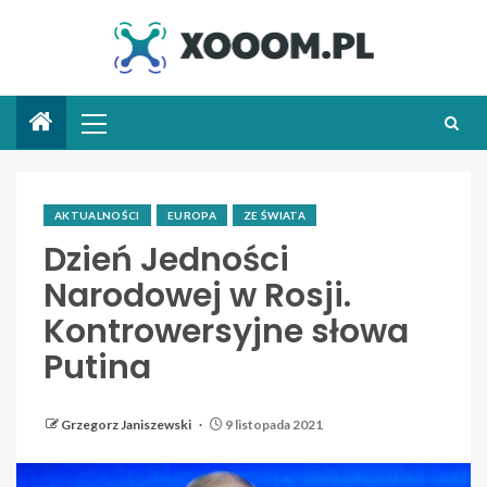
AKTUALNOŚCI
EUROPA
ZE ŚWIATA
Dzień Jedności
Narodowej w Rosji.
Kontrowersyjne słowa
Putina
Grzegorz Janiszewski
9 listopada 2021