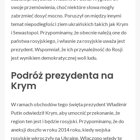
swoje przemówienia, choć niektóre słowa mogły
zabrzmieć dosyć mocno. Poruszył on między innymi
temat niepodległości ziem ukraińskich takich jak Krym
i Sewastopol. Przypominamy, że obecnie należą one do
państwa rosyjskiego, i własnie za rosyjskie uważa jest
prezydent. Wspomniał, że ich przynależność do Rosji
jest wynikiem demokratycznej woli ludu.
Podróż prezydenta na
Krym
W ramach obchodów tego święta prezydent Władimir
Putin odwiedził Krym, aby umocnić przekonanie, że
region ten jest i będzie rosyjski. Przypominamy, że do
aneksji doszło w roku 2014 roku, kiedy wojska
rosyjskie wkroczyły na Ukrainę. Włączono wtedy tę