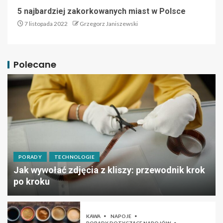
5 najbardziej zakorkowanych miast w Polsce
7 listopada 2022
Grzegorz Janiszewski
Polecane
PORADY
TECHNOLOGIE
Jak wywołać zdjęcia z kliszy: przewodnik krok
po kroku
KAWA
NAPOJE