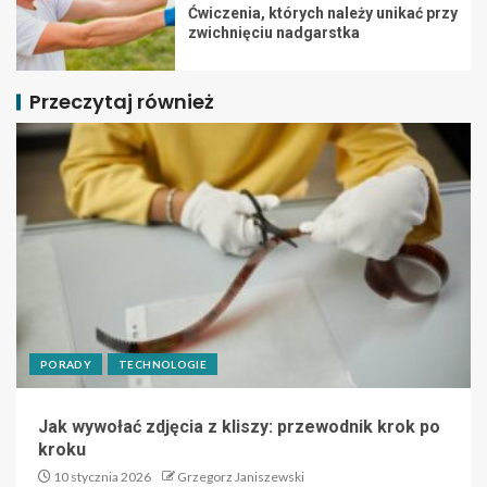
Ćwiczenia, których należy unikać przy
zwichnięciu nadgarstka
Przeczytaj również
PORADY
TECHNOLOGIE
Jak wywołać zdjęcia z kliszy: przewodnik krok po
kroku
10 stycznia 2026
Grzegorz Janiszewski