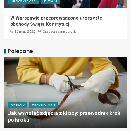
UROCZYSTOŚCI
Z KRAJU
W Warszawie przeprowadzono uroczyste
obchody Święta Konstytucji
15 maja 2022
Grzegorz Janiszewski
Polecane
PORADY
TECHNOLOGIE
Jak wywołać zdjęcia z kliszy: przewodnik krok
po kroku