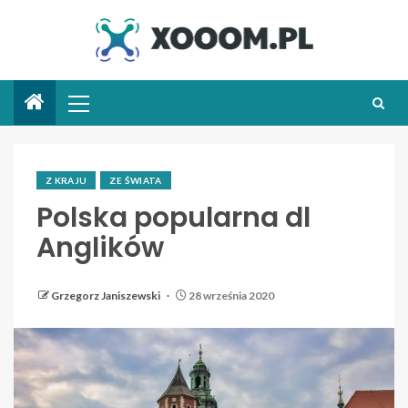
Z KRAJU
ZE ŚWIATA
Polska popularna dl
Anglików
Grzegorz Janiszewski
28 września 2020