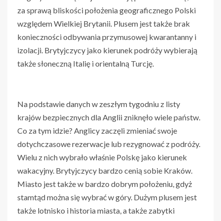
za sprawą bliskości położenia geograficznego Polski
względem Wielkiej Brytanii. Plusem jest także brak
konieczności odbywania przymusowej kwarantanny i
izolacji. Brytyjczycy jako kierunek podróży wybierają
także słoneczną Italię i orientalną Turcję.
Na podstawie danych w zeszłym tygodniu z listy
krajów bezpiecznych dla Anglii zniknęło wiele państw.
Co za tym idzie? Anglicy zaczęli zmieniać swoje
dotychczasowe rezerwacje lub rezygnować z podróży.
Wielu z nich wybrało właśnie Polskę jako kierunek
wakacyjny. Brytyjczycy bardzo cenią sobie Kraków.
Miasto jest także w bardzo dobrym położeniu, gdyż
stamtąd można się wybrać w góry. Dużym plusem jest
także lotnisko i historia miasta, a także zabytki