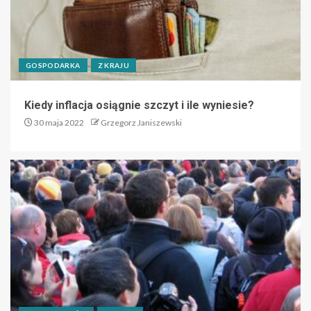
GOSPODARKA
Z KRAJU
Kiedy inflacja osiągnie szczyt i ile wyniesie?
30 maja 2022
Grzegorz Janiszewski