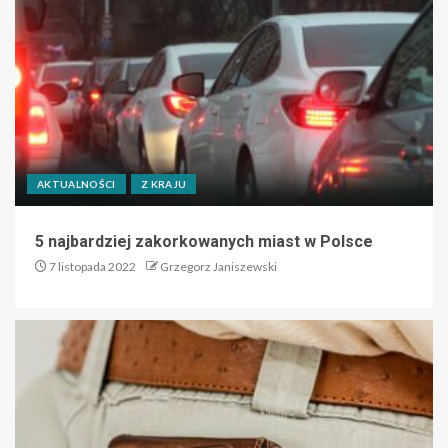
AKTUALNOŚCI
Z KRAJU
5 najbardziej zakorkowanych miast w Polsce
7 listopada 2022
Grzegorz Janiszewski