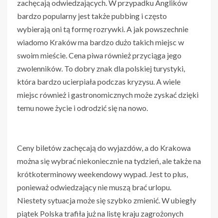
zachęcają odwiedzających. W przypadku Anglików
bardzo popularny jest także pubbing i często
wybierają oni tą formę rozrywki. A jak powszechnie
wiadomo Kraków ma bardzo dużo takich miejsc w
swoim mieście. Cena piwa również przyciąga jego
zwolenników. To dobry znak dla polskiej turystyki,
która bardzo ucierpiała podczas kryzysu. A wiele
miejsc również i gastronomicznych może zyskać dzięki
temu nowe życie i odrodzić się na nowo.
Ceny biletów zachęcają do wyjazdów, a do Krakowa
można się wybrać niekoniecznie na tydzień, ale także na
krótkoterminowy weekendowy wypad. Jest to plus,
ponieważ odwiedzający nie muszą brać urlopu.
Niestety sytuacja może się szybko zmienić. W ubiegły
piątek Polska trafiła już na listę kraju zagrożonych