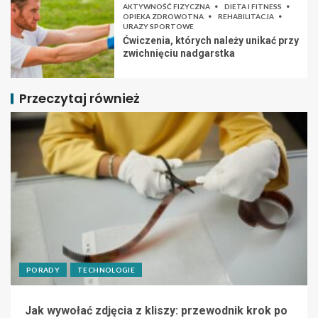
AKTYWNOŚĆ FIZYCZNA
DIETA I FITNESS
OPIEKA ZDROWOTNA
REHABILITACJA
URAZY SPORTOWE
Ćwiczenia, których należy unikać przy
zwichnięciu nadgarstka
Przeczytaj również
PORADY
TECHNOLOGIE
Jak wywołać zdjęcia z kliszy: przewodnik krok po