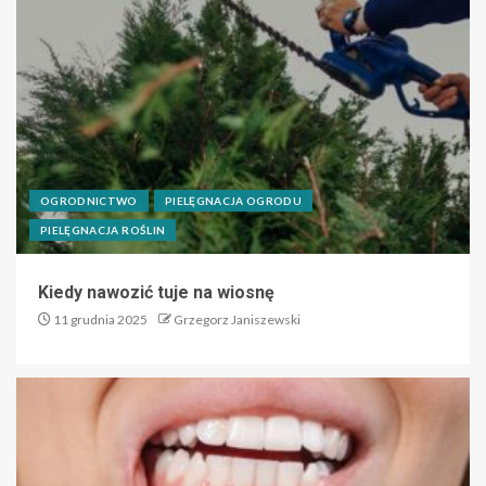
OGRODNICTWO
PIELĘGNACJA OGRODU
PIELĘGNACJA ROŚLIN
Kiedy nawozić tuje na wiosnę
11 grudnia 2025
Grzegorz Janiszewski