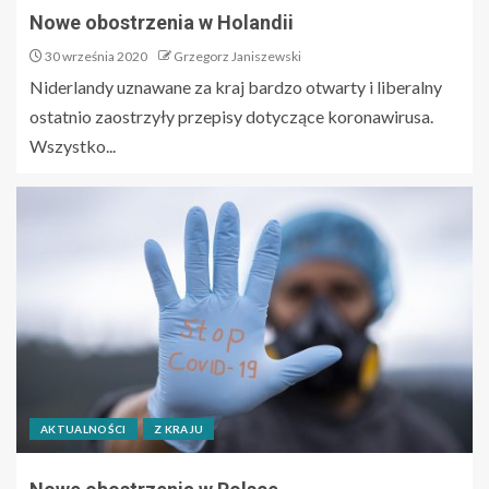
Nowe obostrzenia w Holandii
30 września 2020
Grzegorz Janiszewski
Niderlandy uznawane za kraj bardzo otwarty i liberalny
ostatnio zaostrzyły przepisy dotyczące koronawirusa.
Wszystko...
AKTUALNOŚCI
Z KRAJU