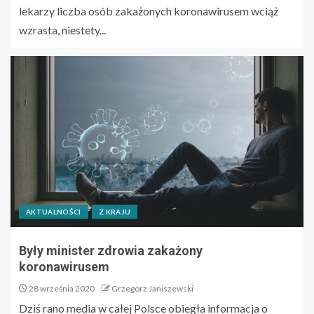
lekarzy liczba osób zakażonych koronawirusem wciąż
wzrasta, niestety...
AKTUALNOŚCI
Z KRAJU
Były minister zdrowia zakażony
koronawirusem
28 września 2020
Grzegorz Janiszewski
Dziś rano media w całej Polsce obiegła informacja o