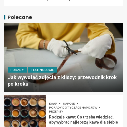
Polecane
PORADY
TECHNOLOGIE
Jak wywołać zdjęcia z kliszy: przewodnik krok
po kroku
KAWA
NAPOJE
PORADY DOTYCZĄCE NAPOJÓW
PRZEPISY
Rodzaje kawy: Co trzeba wiedzieć,
aby wybrać najlepszą kawę dla siebie