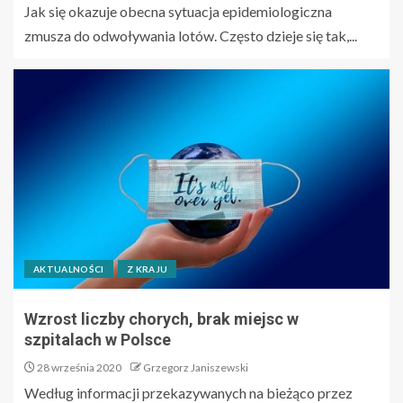
Jak się okazuje obecna sytuacja epidemiologiczna
zmusza do odwoływania lotów. Często dzieje się tak,...
AKTUALNOŚCI
Z KRAJU
Wzrost liczby chorych, brak miejsc w
szpitalach w Polsce
28 września 2020
Grzegorz Janiszewski
Według informacji przekazywanych na bieżąco przez