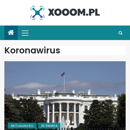
Koronawirus
AKTUALNOŚCI
ZE ŚWIATA