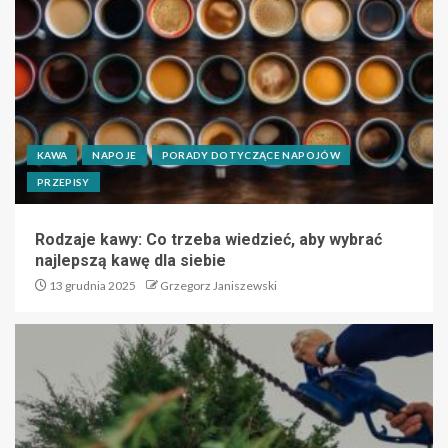
KAWA
NAPOJE
PORADY DOTYCZĄCE NAPOJÓW
PRZEPISY
Rodzaje kawy: Co trzeba wiedzieć, aby wybrać
najlepszą kawę dla siebie
13 grudnia 2025
Grzegorz Janiszewski