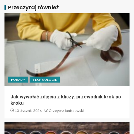
Przeczytaj również
PORADY
TECHNOLOGIE
Jak wywołać zdjęcia z kliszy: przewodnik krok po
kroku
10 stycznia 2026
Grzegorz Janiszewski