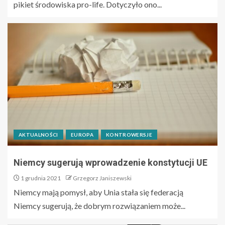
pikiet środowiska pro-life. Dotyczyło ono...
AKTUALNOŚCI
EUROPA
KONTROWERSJE
Niemcy sugerują wprowadzenie konstytucji UE
1 grudnia 2021
Grzegorz Janiszewski
Niemcy mają pomysł, aby Unia stała się federacją
Niemcy sugerują, że dobrym rozwiązaniem może...