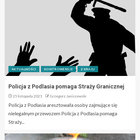
AKTUALNOŚCI
KONTROWERSJE
Z KRAJU
Policja z Podlasia pomaga Straży Granicznej
25 listopada 2021
Grzegorz Janiszewski
Policja z Podlasia aresztowała osoby zajmujące się
nielegalnym przewozem Policja z Podlasia pomaga
Straży...