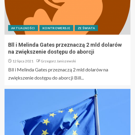
AKTUALNOŚCI
KONTROWERSJE
ZE ŚWIATA
Bll i Melinda Gates przeznaczą 2 mld dolarów
na zwiększenie dostępu do aborcji
12 lipca 2021
Grzegorz Janiszewski
Bll i Melinda Gates przeznaczą 2 mld dolarów na
zwiększenie dostępu do aborcji Bill...