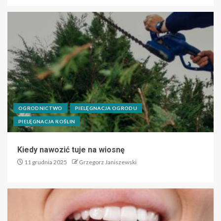
OGRODNICTWO
PIELĘGNACJA OGRODU
PIELĘGNACJA ROŚLIN
Kiedy nawozić tuje na wiosnę
11 grudnia 2025
Grzegorz Janiszewski