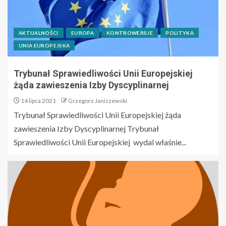
AKTUALNOŚCI
EUROPA
KONTROWERSJE
POLITYKA
UNIA EUROPEJSKA
Trybunał Sprawiedliwości Unii Europejskiej
żąda zawieszenia Izby Dyscyplinarnej
14 lipca 2021
Grzegorz Janiszewski
Trybunał Sprawiedliwości Unii Europejskiej żąda
zawieszenia Izby Dyscyplinarnej Trybunał
Sprawiedliwości Unii Europejskiej wydal właśnie...