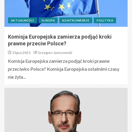
AKTUALNOŚCI
EUROPA
KONTROWERSJE
POLITYKA
Komisja Europejska zamierza podjąć kroki
prawne przeciw Polsce?
1 lipca 2021
Grzegorz Janiszewski
Komisja Europejska zamierza podjąć kroki prawne
przeciwko Polsce? Komisja Europejska ostatnimi czasy
nie żyła...