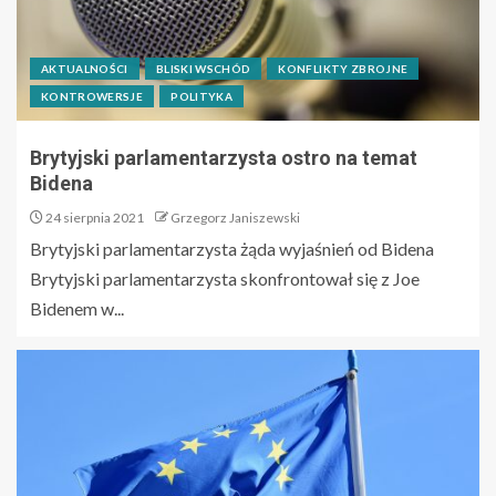
AKTUALNOŚCI
BLISKI WSCHÓD
KONFLIKTY ZBROJNE
KONTROWERSJE
POLITYKA
Brytyjski parlamentarzysta ostro na temat
Bidena
24 sierpnia 2021
Grzegorz Janiszewski
Brytyjski parlamentarzysta żąda wyjaśnień od Bidena
Brytyjski parlamentarzysta skonfrontował się z Joe
Bidenem w...