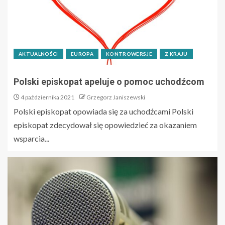
AKTUALNOŚCI
EUROPA
KONTROWERSJE
Z KRAJU
Polski episkopat apeluje o pomoc uchodźcom
4 października 2021
Grzegorz Janiszewski
Polski episkopat opowiada się za uchodźcami Polski
episkopat zdecydował się opowiedzieć za okazaniem
wsparcia...