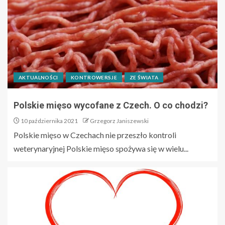
AKTUALNOŚCI
KONTROWERSJE
ZE ŚWIATA
Polskie mięso wycofane z Czech. O co chodzi?
10 października 2021
Grzegorz Janiszewski
Polskie mięso w Czechach nie przeszło kontroli
weterynaryjnej Polskie mięso spożywa się w wielu...