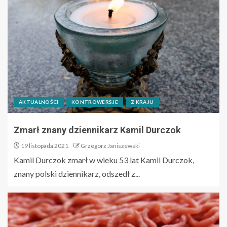
AKTUALNOŚCI
KONTROWERSJE
Z KRAJU
Zmarł znany dziennikarz Kamil Durczok
19 listopada 2021
Grzegorz Janiszewski
Kamil Durczok zmarł w wieku 53 lat Kamil Durczok,
znany polski dziennikarz, odszedł z...