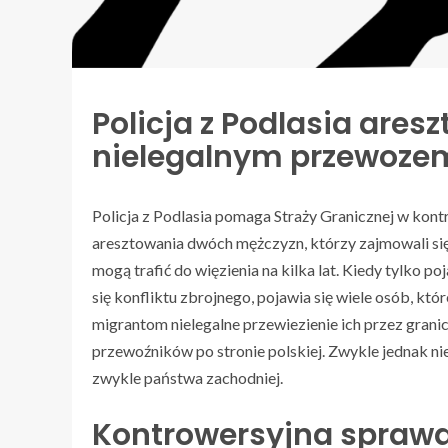
Policja z Podlasia ares
nielegalnym przewoze
Policja z Podlasia pomaga Straży Granicznej w kont
aresztowania dwóch mężczyzn, którzy zajmowali się
mogą trafić do więzienia na kilka lat. Kiedy tylko 
się konfliktu zbrojnego, pojawia się wiele osób, któ
migrantom nielegalne przewiezienie ich przez granic
przewoźników po stronie polskiej. Zwykle jednak nie 
zwykle państwa zachodniej.
Kontrowersyjna sprawa