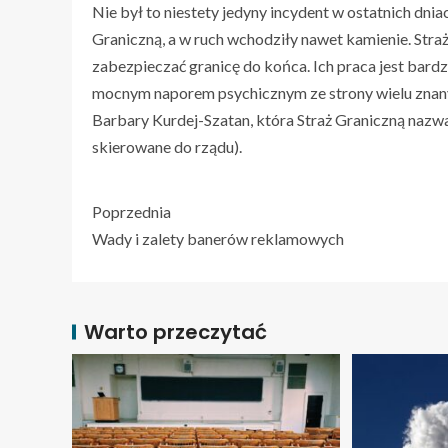
Nie był to niestety jedyny incydent w ostatnich dni
Graniczną, a w ruch wchodziły nawet kamienie. Stra
zabezpieczać granicę do końca. Ich praca jest bardz
mocnym naporem psychicznym ze strony wielu znany
Barbary Kurdej-Szatan, która Straż Graniczną nazw
skierowane do rządu).
Poprzednia
Wady i zalety banerów reklamowych
Warto przeczytać