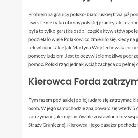
Problem na granicy polsko-białoruskiej trwa już pon
kwestie nie tylko obrony polskiej granicy, ale też 
była to tylko garstka osób i część aktywistów społe
podzielało wiele Polaków, co zmieniło się, kiedy na
telewizyjne takie jak Martyna Wojciechowska przyzn
pomocy ludziom. Jest to oczywiście możliwe poprze
pomoc. Polski rząd jednak wciąż zachęca do pełnej 
Kierowca Forda zatrzy
Tym razem podlaskiej policji udało się zatrzymać 
osób. W jego samochodzie znajdowało się wtedy 5 o
zatrzymano, ale migrantów nie zostawiono bez wspa
Straży Granicznej. Kierowca i jego pasażer pochodzil