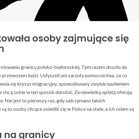
ztowała osoby zajmujące się
m
rolowaniu granicy polsko-białoruskiej. Tym razem doszło do
 przewozem ludzi. Usłyszeli oni zarzuty pomocnictwa, za co
pojawia się kryzys imigracyjny, spowodowany zwykle nasileniem
re chcą sobie w ten sposób dorobić. Za niewielką opłatą oferują
e. Nie jest to pierwszy raz, gdy zatrzymano takich
są to osoby chcące osiedlić się w Polsce na stałe, a ich celem są
 na granicy