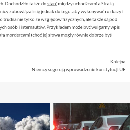
ach. Dochodziło także do
starć
między uchodźcami a Strażą
żnicy zobowiązali się jednak do tego, aby wykonywać rozkazy i
o trudna nie tylko ze względów fizycznych, ale także są pod
ch osób i internautów. Przykładem może być wulgarny wpis
ała mordercami (choć jej słowa mogły równie dobrze byś
Kolejna
Niemcy sugerują wprowadzenie konstytucji UE