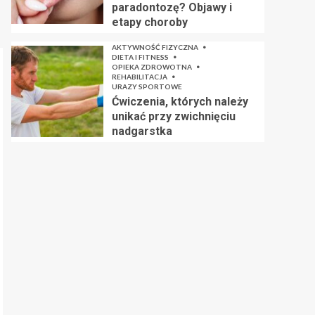
paradontozę? Objawy i
etapy choroby
AKTYWNOŚĆ FIZYCZNA
DIETA I FITNESS
OPIEKA ZDROWOTNA
REHABILITACJA
URAZY SPORTOWE
Ćwiczenia, których należy
unikać przy zwichnięciu
nadgarstka