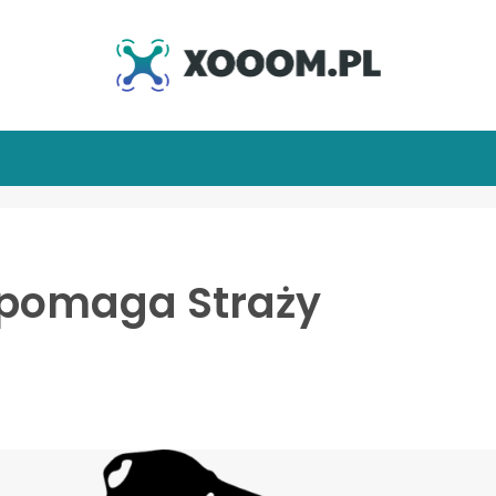
a pomaga Straży