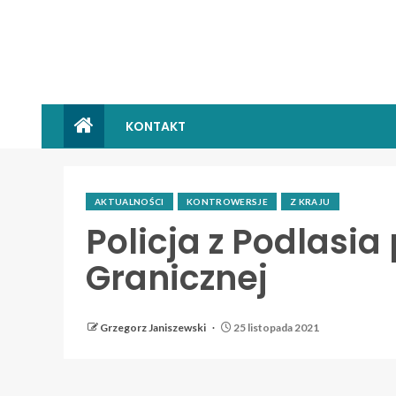
KONTAKT
AKTUALNOŚCI
KONTROWERSJE
Z KRAJU
Policja z Podlasi
Granicznej
Grzegorz Janiszewski
25 listopada 2021