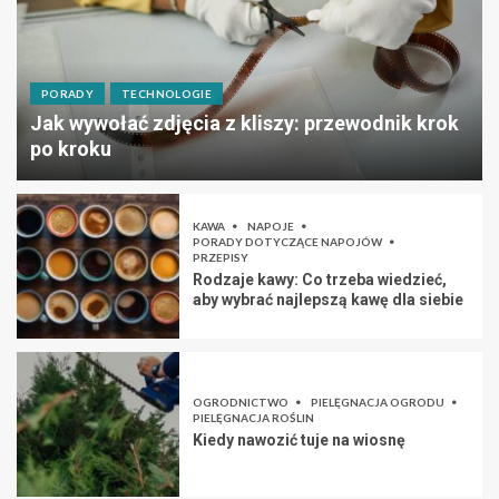
PORADY
TECHNOLOGIE
Jak wywołać zdjęcia z kliszy: przewodnik krok
po kroku
KAWA
NAPOJE
PORADY DOTYCZĄCE NAPOJÓW
PRZEPISY
Rodzaje kawy: Co trzeba wiedzieć,
aby wybrać najlepszą kawę dla siebie
OGRODNICTWO
PIELĘGNACJA OGRODU
PIELĘGNACJA ROŚLIN
Kiedy nawozić tuje na wiosnę