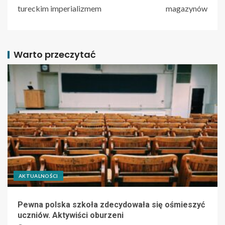
tureckim imperializmem
magazynów
Warto przeczytać
AKTUALNOŚCI
Pewna polska szkoła zdecydowała się ośmieszyć
uczniów. Aktywiści oburzeni