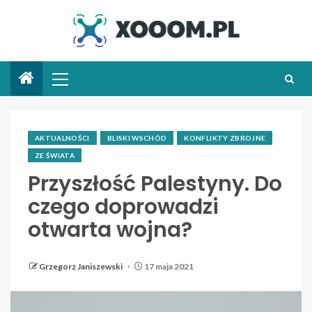
AKTUALNOŚCI
BLISKI WSCHÓD
KONFLIKTY ZBROJNE
ZE ŚWIATA
Przyszłość Palestyny. Do
czego doprowadzi
otwarta wojna?
Grzegorz Janiszewski
17 maja 2021