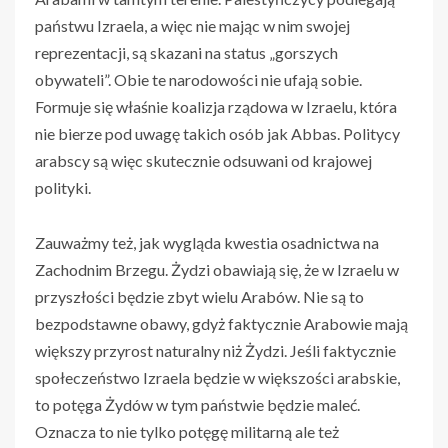
państwu Izraela, a więc nie mając w nim swojej
reprezentacji, są skazani na status „gorszych
obywateli”. Obie te narodowości nie ufają sobie.
Formuje się właśnie koalizja rządowa w Izraelu, która
nie bierze pod uwagę takich osób jak Abbas. Politycy
arabscy są więc skutecznie odsuwani od krajowej
polityki.
Zauważmy też, jak wygląda kwestia osadnictwa na
Zachodnim Brzegu. Żydzi obawiają się, że w Izraelu w
przyszłości będzie zbyt wielu Arabów. Nie są to
bezpodstawne obawy, gdyż faktycznie Arabowie mają
większy przyrost naturalny niż Żydzi. Jeśli faktycznie
społeczeństwo Izraela będzie w większości arabskie,
to potęga Żydów w tym państwie będzie maleć.
Oznacza to nie tylko potęgę militarną ale też