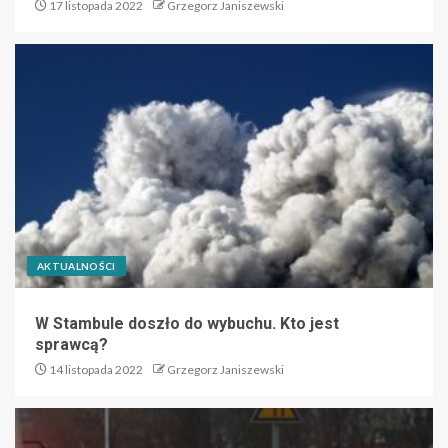
17 listopada 2022
Grzegorz Janiszewski
AKTUALNOŚCI
W Stambule doszło do wybuchu. Kto jest
sprawcą?
14 listopada 2022
Grzegorz Janiszewski