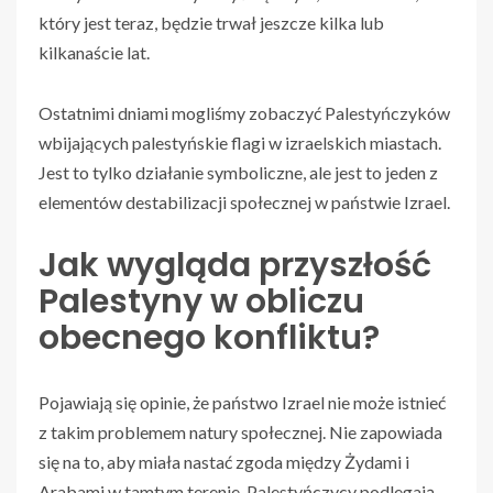
który jest teraz, będzie trwał jeszcze kilka lub
kilkanaście lat.
Ostatnimi dniami mogliśmy zobaczyć Palestyńczyków
wbijających palestyńskie flagi w izraelskich miastach.
Jest to tylko działanie symboliczne, ale jest to jeden z
elementów destabilizacji społecznej w państwie Izrael.
Jak wygląda przyszłość
Palestyny w obliczu
obecnego konfliktu?
Pojawiają się opinie, że państwo Izrael nie może istnieć
z takim problemem natury społecznej. Nie zapowiada
się na to, aby miała nastać zgoda między Żydami i
Arabami w tamtym terenie. Palestyńczycy podlegają