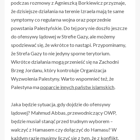
podczas rozmowy z Agnieszką Borkiewicz przyznaje,
że dzisiejsze działania na terenie Izraela mają te same
symptomy co regularna wojna oraz poprzednie
powstania Palestyńskie. Do tej pory nie doszło jeszcze
do ofensywy lądowej w Strefie Gazy, ale możemy
spodziewać się, że wkrótce to nastąpi. Przypominamy,
że Strefa Gazy to nie jedyny sporne terytorium.
Wkrótce działania mogą przenieść się na Zachodni
Brzeg Jordanu, który kontroluje Organizacja
Wyzwolenia Palestyny. Warto wspomnieć też, że
Palestyna ma
poparcie innych państw islamskich
.
Jaka będzie sytuacja, gdy dojdzie do ofensywy
lądowej? Mahmud Abbas, przewodniczący OWP,
będzie musiał stanąć przed trudnym wyborem –
walczyć z Hamasem czy dołączyć do Hamasu? W
każdym razie musimy liczyć się z tym, że z konflikt,