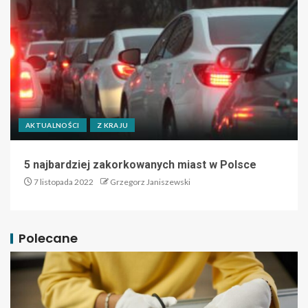
AKTUALNOŚCI
Z KRAJU
5 najbardziej zakorkowanych miast w Polsce
7 listopada 2022
Grzegorz Janiszewski
Polecane