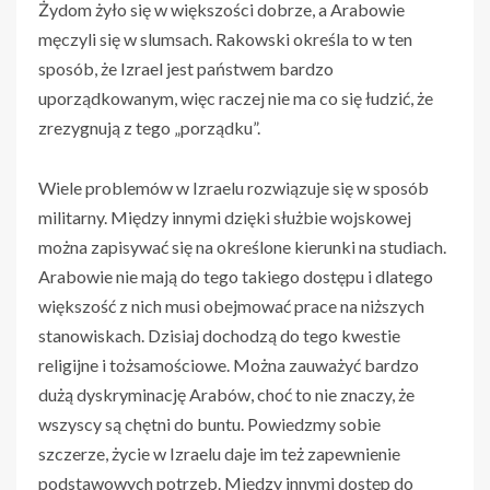
Żydom żyło się w większości dobrze, a Arabowie
męczyli się w slumsach. Rakowski określa to w ten
sposób, że Izrael jest państwem bardzo
uporządkowanym, więc raczej nie ma co się łudzić, że
zrezygnują z tego „porządku”.
Wiele problemów w Izraelu rozwiązuje się w sposób
militarny. Między innymi dzięki służbie wojskowej
można zapisywać się na określone kierunki na studiach.
Arabowie nie mają do tego takiego dostępu i dlatego
większość z nich musi obejmować prace na niższych
stanowiskach. Dzisiaj dochodzą do tego kwestie
religijne i tożsamościowe. Można zauważyć bardzo
dużą dyskryminację Arabów, choć to nie znaczy, że
wszyscy są chętni do buntu. Powiedzmy sobie
szczerze, życie w Izraelu daje im też zapewnienie
podstawowych potrzeb. Między innymi dostęp do