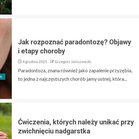
Jak rozpoznać paradontozę? Objawy
i etapy choroby
4 grudnia 2025
Grzegorz Janiszewski
Paradontoza, znana również jako zapalenie przyzębia,
A
to jedna z najczęstszych chorób jamy ustnej, która...
Ćwiczenia, których należy unikać przy
zwichnięciu nadgarstka