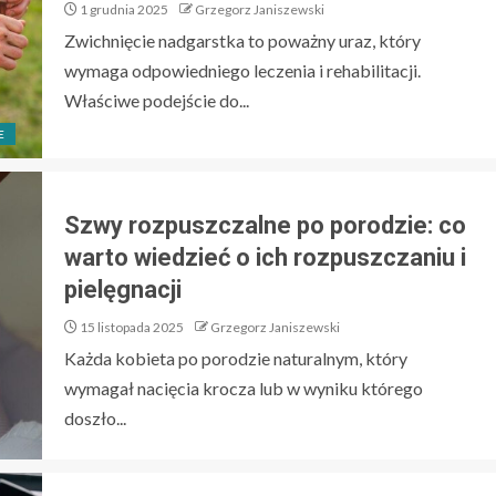
1 grudnia 2025
Grzegorz Janiszewski
Zwichnięcie nadgarstka to poważny uraz, który
wymaga odpowiedniego leczenia i rehabilitacji.
Właściwe podejście do...
E
Szwy rozpuszczalne po porodzie: co
warto wiedzieć o ich rozpuszczaniu i
pielęgnacji
15 listopada 2025
Grzegorz Janiszewski
Każda kobieta po porodzie naturalnym, który
wymagał nacięcia krocza lub w wyniku którego
doszło...