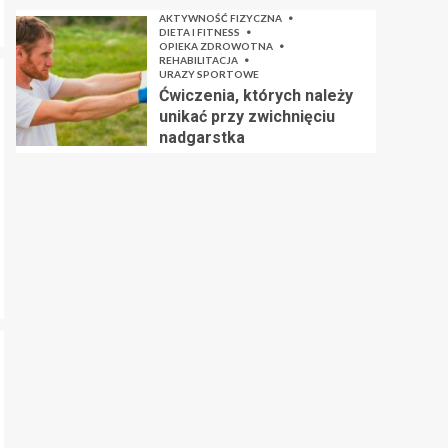
AKTYWNOŚĆ FIZYCZNA
DIETA I FITNESS
OPIEKA ZDROWOTNA
REHABILITACJA
URAZY SPORTOWE
Ćwiczenia, których należy
unikać przy zwichnięciu
nadgarstka