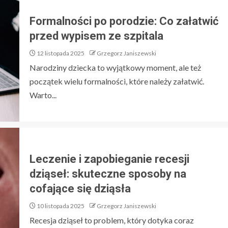
Formalności po porodzie: Co załatwić
przed wypisem ze szpitala
12 listopada 2025
Grzegorz Janiszewski
Narodziny dziecka to wyjątkowy moment, ale też
początek wielu formalności, które należy załatwić.
Warto...
Leczenie i zapobieganie recesji
dziąseł: skuteczne sposoby na
cofające się dziąsła
10 listopada 2025
Grzegorz Janiszewski
Recesja dziąseł to problem, który dotyka coraz