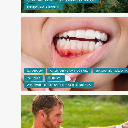
PIELĘGNACJA ROŚLIN
CHOROBY
CHOROBY JAMY USTNEJ
OPIEKA ZDROWOTN
PORADY
ZDROWIE
ZDROWIE I HIGIENA STOMATOLOGICZNA