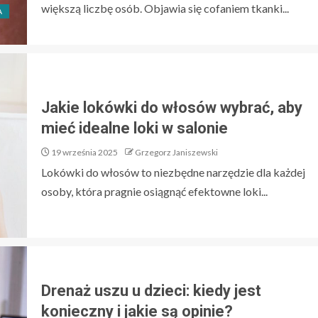
większą liczbę osób. Objawia się cofaniem tkanki...
A
Jakie lokówki do włosów wybrać, aby
mieć idealne loki w salonie
19 września 2025
Grzegorz Janiszewski
Lokówki do włosów to niezbędne narzędzie dla każdej
osoby, która pragnie osiągnąć efektowne loki...
Drenaż uszu u dzieci: kiedy jest
konieczny i jakie są opinie?