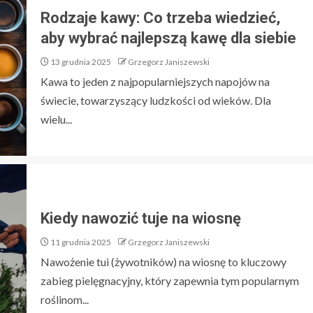
Rodzaje kawy: Co trzeba wiedzieć,
aby wybrać najlepszą kawę dla siebie
13 grudnia 2025
Grzegorz Janiszewski
Kawa to jeden z najpopularniejszych napojów na
świecie, towarzyszący ludzkości od wieków. Dla
wielu...
Kiedy nawozić tuje na wiosnę
11 grudnia 2025
Grzegorz Janiszewski
Nawożenie tui (żywotników) na wiosnę to kluczowy
zabieg pielęgnacyjny, który zapewnia tym popularnym
roślinom...