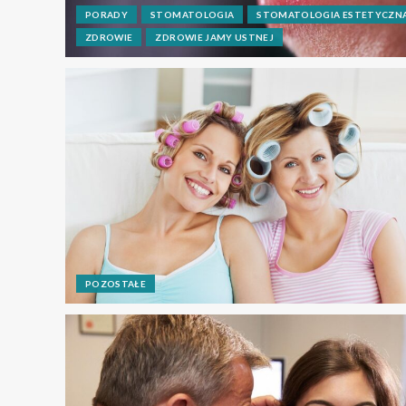
PORADY
STOMATOLOGIA
STOMATOLOGIA ESTETYCZN
ZDROWIE
ZDROWIE JAMY USTNEJ
POZOSTAŁE