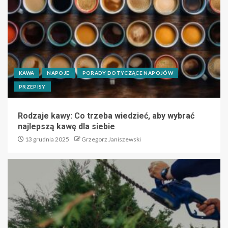
KAWA
NAPOJE
PORADY DOTYCZĄCE NAPOJÓW
PRZEPISY
Rodzaje kawy: Co trzeba wiedzieć, aby wybrać
najlepszą kawę dla siebie
13 grudnia 2025
Grzegorz Janiszewski