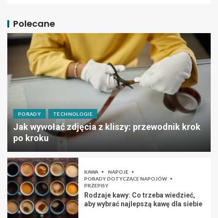
Polecane
PORADY
TECHNOLOGIE
Jak wywołać zdjęcia z kliszy: przewodnik krok
po kroku
KAWA
NAPOJE
PORADY DOTYCZĄCE NAPOJÓW
PRZEPISY
Rodzaje kawy: Co trzeba wiedzieć,
aby wybrać najlepszą kawę dla siebie