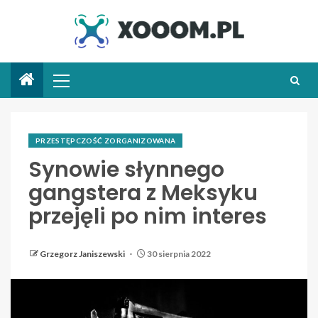
PRZESTĘPCZOŚĆ ZORGANIZOWANA
Synowie słynnego
gangstera z Meksyku
przejęli po nim interes
Grzegorz Janiszewski
30 sierpnia 2022