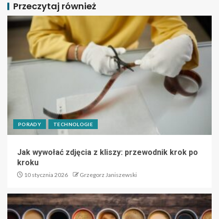
Przeczytaj również
PORADY
TECHNOLOGIE
Jak wywołać zdjęcia z kliszy: przewodnik krok po
kroku
10 stycznia 2026
Grzegorz Janiszewski