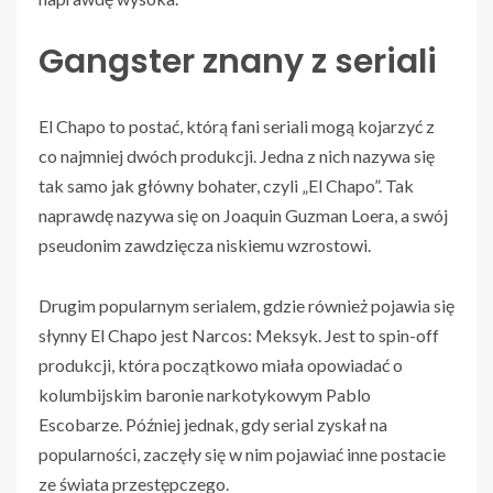
Gangster znany z seriali
El Chapo to postać, którą fani seriali mogą kojarzyć z
co najmniej dwóch produkcji. Jedna z nich nazywa się
tak samo jak główny bohater, czyli „El Chapo”. Tak
naprawdę nazywa się on Joaquin Guzman Loera, a swój
pseudonim zawdzięcza niskiemu wzrostowi.
Drugim popularnym serialem, gdzie również pojawia się
słynny El Chapo jest Narcos: Meksyk. Jest to spin-off
produkcji, która początkowo miała opowiadać o
kolumbijskim baronie narkotykowym Pablo
Escobarze. Później jednak, gdy serial zyskał na
popularności, zaczęły się w nim pojawiać inne postacie
ze świata przestępczego.