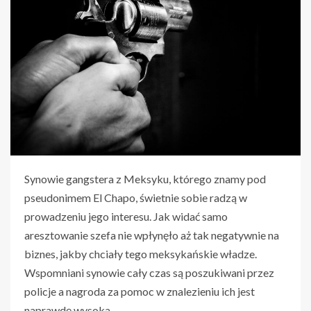
Synowie gangstera z Meksyku, którego znamy pod
pseudonimem El Chapo, świetnie sobie radzą w
prowadzeniu jego interesu. Jak widać samo
aresztowanie szefa nie wpłynęło aż tak negatywnie na
biznes, jakby chciały tego meksykańskie władze.
Wspomniani synowie cały czas są poszukiwani przez
policje a nagroda za pomoc w znalezieniu ich jest
naprawdę wysoka.