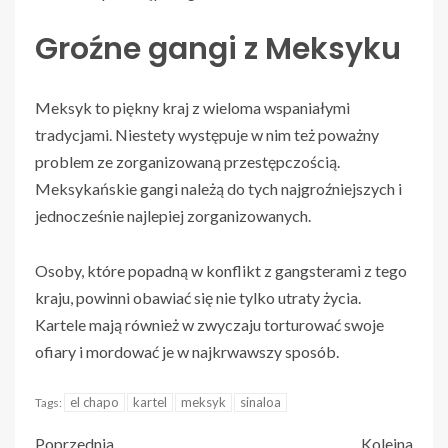
Groźne gangi z Meksyku
Meksyk to piękny kraj z wieloma wspaniałymi
tradycjami. Niestety występuje w nim też poważny
problem ze zorganizowaną przestępczością.
Meksykańskie gangi należą do tych najgroźniejszych i
jednocześnie najlepiej zorganizowanych.
Osoby, które popadną w konflikt z gangsterami z tego
kraju, powinni obawiać się nie tylko utraty życia.
Kartele mają również w zwyczaju torturować swoje
ofiary i mordować je w najkrwawszy sposób.
el chapo
kartel
meksyk
sinaloa
Tags:
Poprzednia
Kolejna