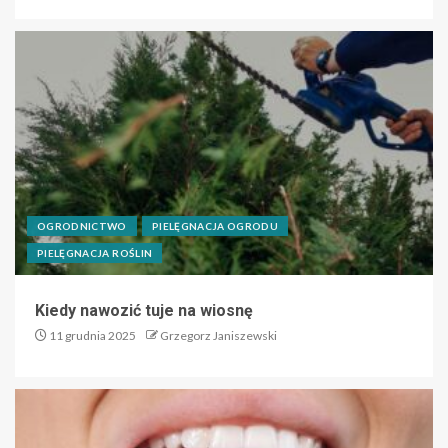
OGRODNICTWO
PIELĘGNACJA OGRODU
PIELĘGNACJA ROŚLIN
Kiedy nawozić tuje na wiosnę
11 grudnia 2025
Grzegorz Janiszewski