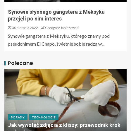
Synowie słynnego gangstera z Meksyku
przejęli po nim interes
30 sierpnia 2022
Grzegorz Janiszewski
Synowie gangstera z Meksyku, którego znamy pod
pseudonimem El Chapo, świetnie sobie radzą w...
Polecane
PORADY
TECHNOLOGIE
Jak wywołać zdjęcia z kliszy: przewodnik krok