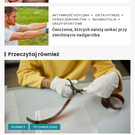
AKTYWNOŚĆ FIZYCZNA
DIETA I FITNESS
OPIEKA ZDROWOTNA
REHABILITACJA
URAZY SPORTOWE
Ćwiczenia, których należy unikać przy
zwichnięciu nadgarstka
Przeczytaj również
PORADY
TECHNOLOGIE