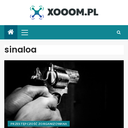
sinaloa
PRZESTĘPCZOŚĆ ZORGANIZOWANA