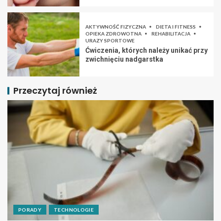
AKTYWNOŚĆ FIZYCZNA
DIETA I FITNESS
OPIEKA ZDROWOTNA
REHABILITACJA
URAZY SPORTOWE
Ćwiczenia, których należy unikać przy
zwichnięciu nadgarstka
Przeczytaj również
PORADY
TECHNOLOGIE