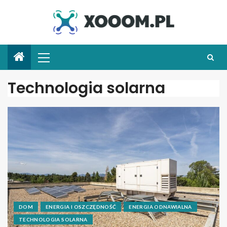
Technologia solarna
DOM
ENERGIA I OSZCZĘDNOŚĆ
ENERGIA ODNAWIALNA
TECHNOLOGIA SOLARNA