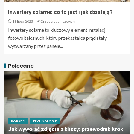
Inwertery solarne: co to jest i jak działają?
18 lipca 2025
Grzegorz Janiszewski
Inwertery solarne to kluczowy element instalacji
fotowoltaicznych, który przekształca prąd stały
wytwarzany przez panele...
Polecane
PORADY
TECHNOLOGIE
Jak wywołać zdjęcia z kliszy: przewodnik krok