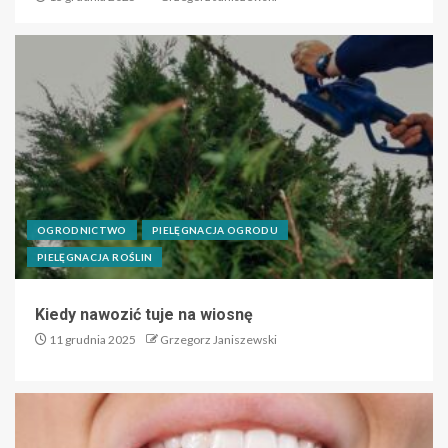
OGRODNICTWO
PIELĘGNACJA OGRODU
PIELĘGNACJA ROŚLIN
Kiedy nawozić tuje na wiosnę
11 grudnia 2025
Grzegorz Janiszewski