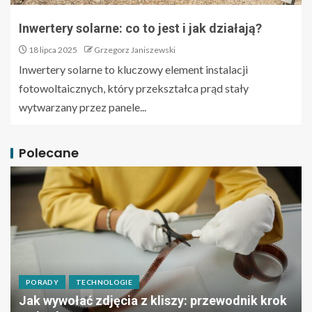
Inwertery solarne: co to jest i jak działają?
18 lipca 2025
Grzegorz Janiszewski
Inwertery solarne to kluczowy element instalacji
fotowoltaicznych, który przekształca prąd stały
wytwarzany przez panele...
Polecane
PORADY
TECHNOLOGIE
Jak wywołać zdjęcia z kliszy: przewodnik krok