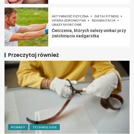
AKTYWNOŚĆ FIZYCZNA
DIETA I FITNESS
OPIEKA ZDROWOTNA
REHABILITACJA
URAZY SPORTOWE
Ćwiczenia, których należy unikać przy
zwichnięciu nadgarstka
Przeczytaj również
PORADY
TECHNOLOGIE