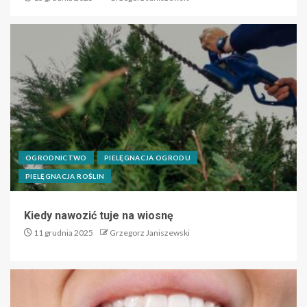
OGRODNICTWO
PIELĘGNACJA OGRODU
PIELĘGNACJA ROŚLIN
Kiedy nawozić tuje na wiosnę
11 grudnia 2025
Grzegorz Janiszewski