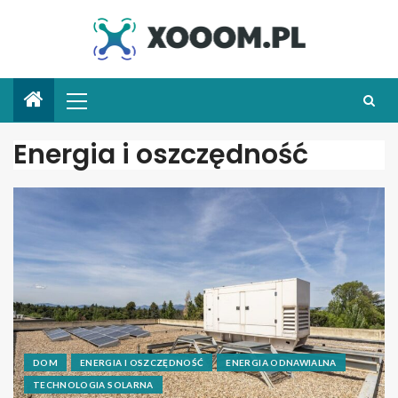
Energia i oszczędność
DOM
ENERGIA I OSZCZĘDNOŚĆ
ENERGIA ODNAWIALNA
TECHNOLOGIA SOLARNA