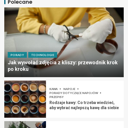
Polecane
PORADY
TECHNOLOGIE
Jak wywołać zdjęcia z kliszy: przewodnik krok
po kroku
KAWA
NAPOJE
PORADY DOTYCZĄCE NAPOJÓW
PRZEPISY
Rodzaje kawy: Co trzeba wiedzieć,
aby wybrać najlepszą kawę dla siebie