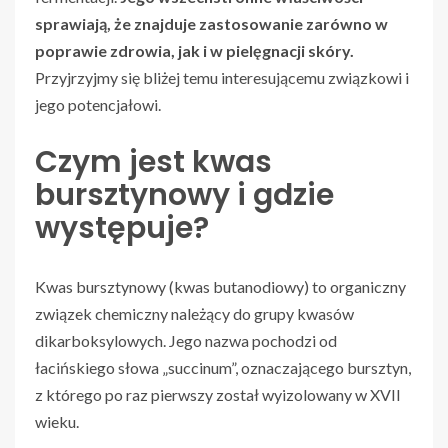
sprawiają, że znajduje zastosowanie zarówno w
poprawie zdrowia, jak i w pielęgnacji skóry.
Przyjrzyjmy się bliżej temu interesującemu związkowi i
jego potencjałowi.
Czym jest kwas
bursztynowy i gdzie
występuje?
Kwas bursztynowy (kwas butanodiowy) to organiczny
związek chemiczny należący do grupy kwasów
dikarboksylowych. Jego nazwa pochodzi od
łacińskiego słowa „succinum”, oznaczającego bursztyn,
z którego po raz pierwszy został wyizolowany w XVII
wieku.