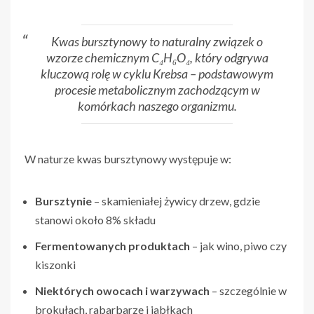
Kwas bursztynowy to naturalny związek o
wzorze chemicznym C₄H₆O₄, który odgrywa
kluczową rolę w cyklu Krebsa – podstawowym
procesie metabolicznym zachodzącym w
komórkach naszego organizmu.
W naturze kwas bursztynowy występuje w:
Bursztynie
– skamieniałej żywicy drzew, gdzie
stanowi około 8% składu
Fermentowanych produktach
– jak wino, piwo czy
kiszonki
Niektórych owocach i warzywach
– szczególnie w
brokułach, rabarbarze i jabłkach