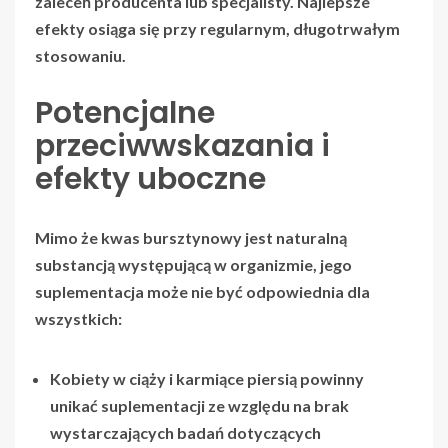
zaleceń producenta lub specjalisty. Najlepsze
efekty osiąga się przy regularnym, długotrwałym
stosowaniu.
Potencjalne
przeciwwskazania i
efekty uboczne
Mimo że kwas bursztynowy jest naturalną
substancją występującą w organizmie, jego
suplementacja może nie być odpowiednia dla
wszystkich:
Kobiety w ciąży i karmiące piersią powinny
unikać suplementacji ze względu na brak
wystarczających badań dotyczących