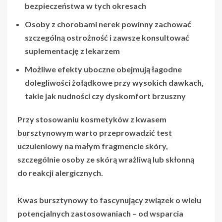
bezpieczeństwa w tych okresach
Osoby z chorobami nerek powinny zachować
szczególną ostrożność i zawsze konsultować
suplementację z lekarzem
Możliwe efekty uboczne obejmują łagodne
dolegliwości żołądkowe przy wysokich dawkach,
takie jak nudności czy dyskomfort brzuszny
Przy stosowaniu kosmetyków z kwasem
bursztynowym warto przeprowadzić test
uczuleniowy na małym fragmencie skóry,
szczególnie osoby ze skórą wrażliwą lub skłonną
do reakcji alergicznych.
Kwas bursztynowy to fascynujący związek o wielu
potencjalnych zastosowaniach
– od wsparcia