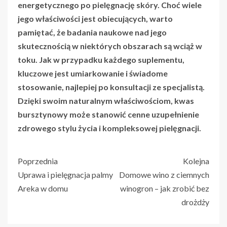
energetycznego po pielęgnację skóry. Choć wiele
jego właściwości jest obiecujących, warto
pamiętać, że badania naukowe nad jego
skutecznością w niektórych obszarach są wciąż w
toku. Jak w przypadku każdego suplementu,
kluczowe jest umiarkowanie i świadome
stosowanie, najlepiej po konsultacji ze specjalistą.
Dzięki swoim naturalnym właściwościom, kwas
bursztynowy może stanowić cenne uzupełnienie
zdrowego stylu życia i kompleksowej pielęgnacji.
Poprzednia
Kolejna
Uprawa i pielęgnacja palmy
Domowe wino z ciemnych
Areka w domu
winogron – jak zrobić bez
drożdży