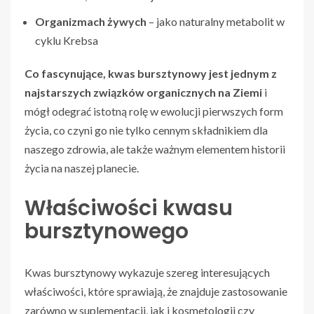
Organizmach żywych
– jako naturalny metabolit w
cyklu Krebsa
Co fascynujące, kwas bursztynowy jest jednym z
najstarszych związków organicznych na Ziemi
i
mógł odegrać istotną rolę w ewolucji pierwszych form
życia, co czyni go nie tylko cennym składnikiem dla
naszego zdrowia, ale także ważnym elementem historii
życia na naszej planecie.
Właściwości kwasu
bursztynowego
Kwas bursztynowy wykazuje szereg interesujących
właściwości, które sprawiają, że znajduje zastosowanie
zarówno w suplementacji, jak i kosmetologii czy