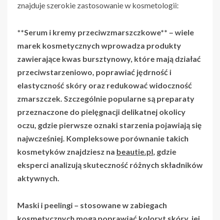
znajduje szerokie zastosowanie w kosmetologii:
**Serum i kremy przeciwzmarszczkowe** – wiele
marek kosmetycznych wprowadza produkty
zawierające kwas bursztynowy, które mają działać
przeciwstarzeniowo, poprawiać jędrność i
elastyczność skóry oraz redukować widoczność
zmarszczek. Szczególnie popularne są preparaty
przeznaczone do pielęgnacji delikatnej okolicy
oczu, gdzie pierwsze oznaki starzenia pojawiają się
najwcześniej. Kompleksowe porównanie takich
kosmetyków znajdziesz na
beautie.pl
, gdzie
eksperci analizują skuteczność różnych składników
aktywnych.
Maski i peelingi
– stosowane w zabiegach
kosmetycznych mogą poprawiać koloryt skóry, jej