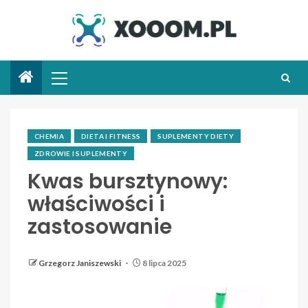
CHEMIA
DIETA I FITNESS
SUPLEMENTY DIETY
ZDROWIE I SUPLEMENTY
Kwas bursztynowy:
właściwości i
zastosowanie
Grzegorz Janiszewski
8 lipca 2025