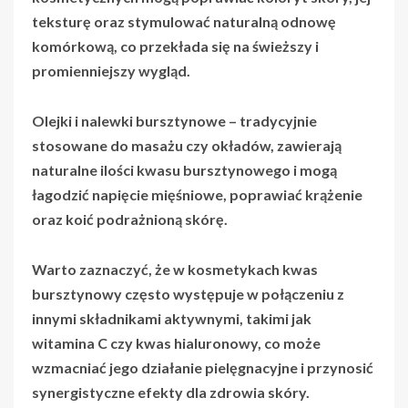
teksturę oraz stymulować naturalną odnowę
komórkową, co przekłada się na świeższy i
promienniejszy wygląd.
Olejki i nalewki bursztynowe
– tradycyjnie
stosowane do masażu czy okładów, zawierają
naturalne ilości kwasu bursztynowego i mogą
łagodzić napięcie mięśniowe, poprawiać krążenie
oraz koić podrażnioną skórę.
Warto zaznaczyć, że w kosmetykach kwas
bursztynowy często występuje w połączeniu z
innymi składnikami aktywnymi, takimi jak
witamina C czy kwas hialuronowy, co może
wzmacniać jego działanie pielęgnacyjne i przynosić
synergistyczne efekty dla zdrowia skóry.