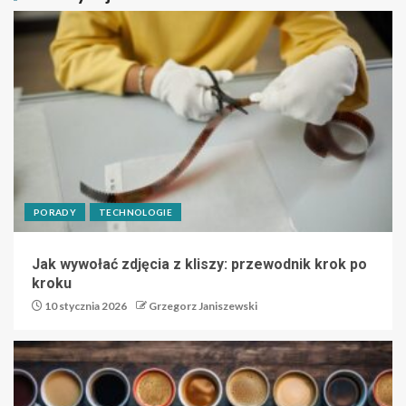
PORADY
TECHNOLOGIE
Jak wywołać zdjęcia z kliszy: przewodnik krok po
kroku
10 stycznia 2026
Grzegorz Janiszewski