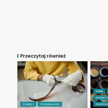
Przeczytaj również
KAWA
PORADY
PORADY
TECHNOLOGIE
PRZEPIS