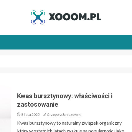
Kwas bursztynowy: właściwości i
zastosowanie
8 lipca 2025
Grzegorz Janiszewski
Kwas bursztynowy to naturalny związek organiczny,
który w ostatnich latach zyskuje na popularności jako...