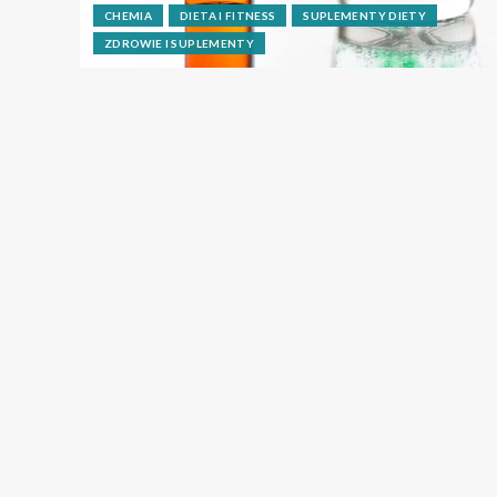
CHEMIA
DIETA I FITNESS
SUPLEMENTY DIETY
ZDROWIE I SUPLEMENTY