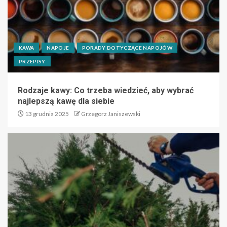
KAWA
NAPOJE
PORADY DOTYCZĄCE NAPOJÓW
PRZEPISY
Rodzaje kawy: Co trzeba wiedzieć, aby wybrać
najlepszą kawę dla siebie
13 grudnia 2025
Grzegorz Janiszewski