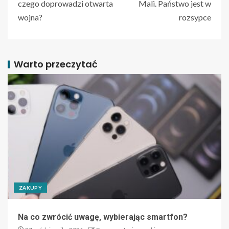
czego doprowadzi otwarta
Mali. Państwo jest w
wojna?
rozsypce
Warto przeczytać
ZAKUPY
Na co zwrócić uwagę, wybierając smartfon?