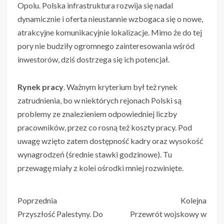
Opolu. Polska infrastruktura rozwija się nadal
dynamicznie i oferta nieustannie wzbogaca się o nowe,
atrakcyjne komunikacyjnie lokalizacje. Mimo że do tej
pory nie budziły ogromnego zainteresowania wśród
inwestorów, dziś dostrzega się ich potencjał.
Rynek pracy
. Ważnym kryterium był też rynek
zatrudnienia, bo w niektórych rejonach Polski są
problemy ze znalezieniem odpowiedniej liczby
pracowników, przez co rosną też koszty pracy. Pod
uwagę wzięto zatem dostępność kadry oraz wysokość
wynagrodzeń (średnie stawki godzinowe). Tu
przewagę miały z kolei ośrodki mniej rozwinięte.
Poprzednia
Kolejna
Przyszłość Palestyny. Do
Przewrót wojskowy w