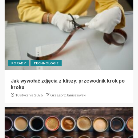
PORADY
TECHNOLOGIE
Jak wywołać zdjęcia z kliszy: przewodnik krok po
kroku
10 stycznia 2026
Grzegorz Janiszewski