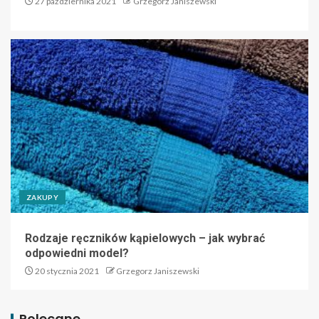
27 października 2021
Grzegorz Janiszewski
ZAKUPY
Rodzaje ręczników kąpielowych – jak wybrać
odpowiedni model?
20 stycznia 2021
Grzegorz Janiszewski
Polecane