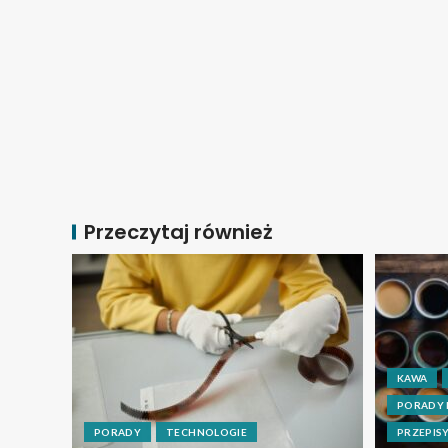
Przeczytaj również
KAWA
PORADY
PORADY
TECHNOLOGIE
PRZEPIS