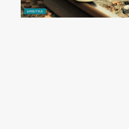
LIFESTYLE