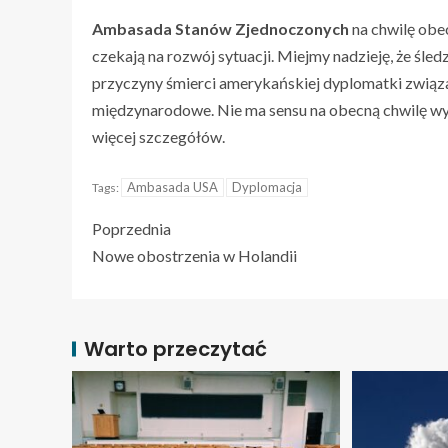
Ambasada Stanów Zjednoczonych
na chwilę obe
czekają na rozwój sytuacji. Miejmy nadzieję, że śle
przyczyny śmierci amerykańskiej dyplomatki związan
międzynarodowe. Nie ma sensu na obecną chwilę w
więcej szczegółów.
Ambasada USA
Dyplomacja
Tags:
Poprzednia
Nowe obostrzenia w Holandii
Warto przeczytać