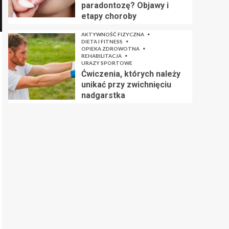
paradontozę? Objawy i
etapy choroby
AKTYWNOŚĆ FIZYCZNA
DIETA I FITNESS
OPIEKA ZDROWOTNA
REHABILITACJA
URAZY SPORTOWE
Ćwiczenia, których należy
unikać przy zwichnięciu
nadgarstka