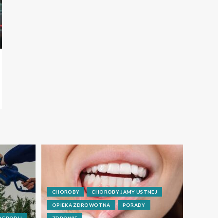
CHOROBY
CHOROBY JAMY USTNEJ
OPIEKA ZDROWOTNA
PORADY
 OGRODU
ZDROWIE