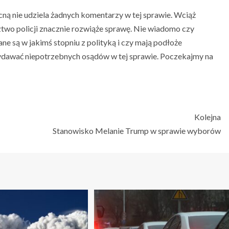
cną nie udziela żadnych komentarzy w tej sprawie. Wciąż
dztwo policji znacznie rozwiąże sprawę. Nie wiadomo czy
e są w jakimś stopniu z polityką i czy mają podłoże
ydawać niepotrzebnych osądów w tej sprawie. Poczekajmy na
Kolejna
Stanowisko Melanie Trump w sprawie wyborów