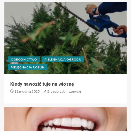
OGRODNICTWO
PIELĘGNACJA OGRODU
PIELĘGNACJA ROŚLIN
Kiedy nawozić tuje na wiosnę
11 grudnia 2025
Grzegorz Janiszewski