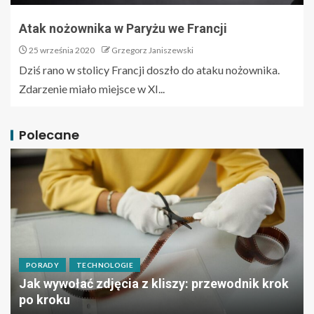
Atak nożownika w Paryżu we Francji
25 września 2020
Grzegorz Janiszewski
Dziś rano w stolicy Francji doszło do ataku nożownika.
Zdarzenie miało miejsce w XI...
Polecane
PORADY
TECHNOLOGIE
Jak wywołać zdjęcia z kliszy: przewodnik krok
po kroku