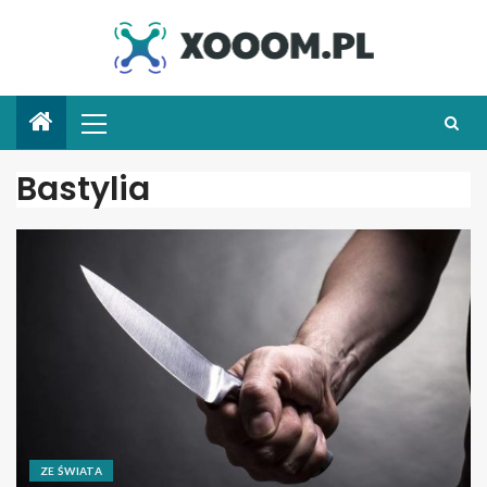
Bastylia
ZE ŚWIATA