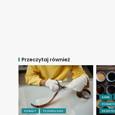
Przeczytaj również
KAWA
PORADY
PORADY
TECHNOLOGIE
PRZEPIS