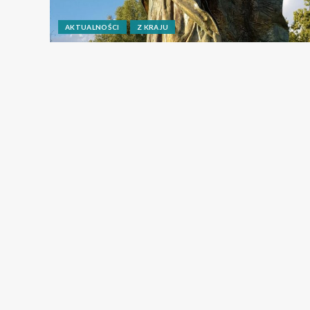
AKTUALNOŚCI
Z KRAJU