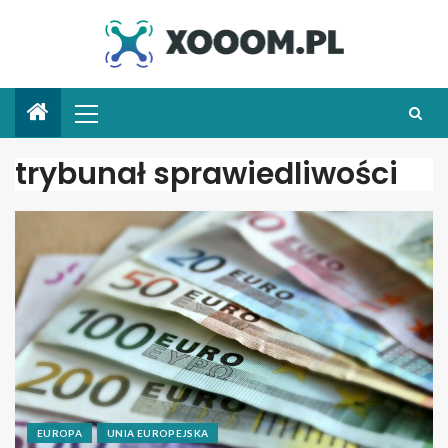
trybunał sprawiedliwości
EUROPA
UNIA EUROPEJSKA