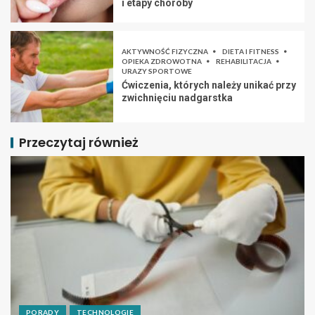
i etapy choroby
AKTYWNOŚĆ FIZYCZNA
DIETA I FITNESS
OPIEKA ZDROWOTNA
REHABILITACJA
URAZY SPORTOWE
Ćwiczenia, których należy unikać przy
zwichnięciu nadgarstka
Przeczytaj również
PORADY
TECHNOLOGIE