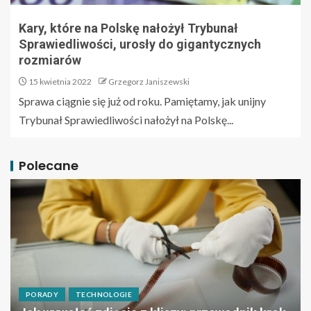
Kary, które na Polskę nałożył Trybunał
Sprawiedliwości, urosły do gigantycznych
rozmiarów
15 kwietnia 2022
Grzegorz Janiszewski
Sprawa ciągnie się już od roku. Pamiętamy, jak unijny
Trybunał Sprawiedliwości nałożył na Polskę...
Polecane
PORADY
TECHNOLOGIE