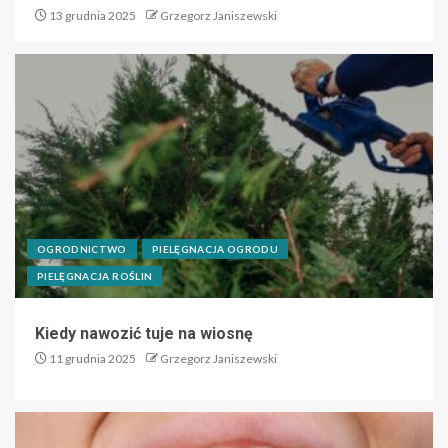
13 grudnia 2025
Grzegorz Janiszewski
OGRODNICTWO
PIELĘGNACJA OGRODU
PIELĘGNACJA ROŚLIN
Kiedy nawozić tuje na wiosnę
11 grudnia 2025
Grzegorz Janiszewski