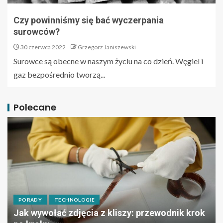
Czy powinniśmy się bać wyczerpania
surowców?
30 czerwca 2022
Grzegorz Janiszewski
Surowce są obecne w naszym życiu na co dzień. Węgiel i
gaz bezpośrednio tworzą...
Polecane
PORADY
TECHNOLOGIE
Jak wywołać zdjęcia z kliszy: przewodnik krok