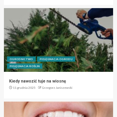
OGRODNICTWO
PIELĘGNACJA OGRODU
PIELĘGNACJA ROŚLIN
Kiedy nawozić tuje na wiosnę
11 grudnia 2025
Grzegorz Janiszewski