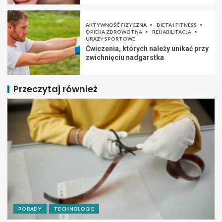
AKTYWNOŚĆ FIZYCZNA
DIETA I FITNESS
OPIEKA ZDROWOTNA
REHABILITACJA
URAZY SPORTOWE
Ćwiczenia, których należy unikać przy
zwichnięciu nadgarstka
Przeczytaj również
PORADY
TECHNOLOGIE