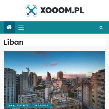
Liban
AKTUALNOŚCI
ZE ŚWIATA