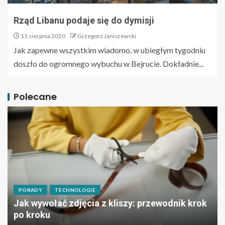
Rząd Libanu podaje się do dymisji
11 sierpnia 2020
Grzegorz Janiszewski
Jak zapewne wszystkim wiadomo, w ubiegłym tygodniu
doszło do ogromnego wybuchu w Bejrucie. Dokładnie...
Polecane
PORADY
TECHNOLOGIE
Jak wywołać zdjęcia z kliszy: przewodnik krok
po kroku