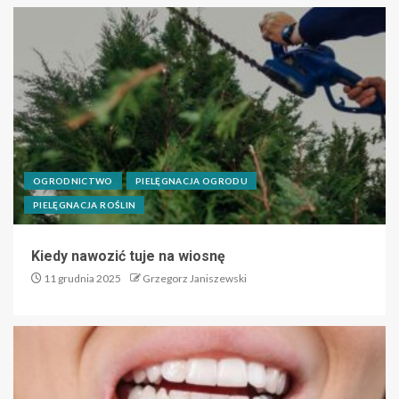
OGRODNICTWO
PIELĘGNACJA OGRODU
PIELĘGNACJA ROŚLIN
Kiedy nawozić tuje na wiosnę
11 grudnia 2025
Grzegorz Janiszewski