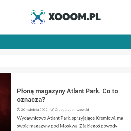
Płoną magazyny Atlant Park. Co to
oznacza?
30 kwietnia 2022
Grzegorz Janiszewski
Wydawnictwo Atlant Park, sprzyjające Kremlowi, ma
swoje magazyny pod Moskwą. Z jakiegoś powody