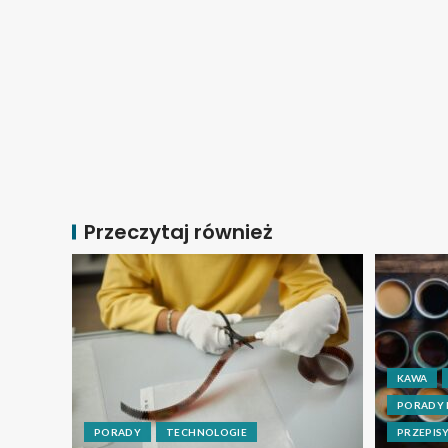
Przeczytaj również
KAWA
PORADY
PORADY
TECHNOLOGIE
PRZEPIS